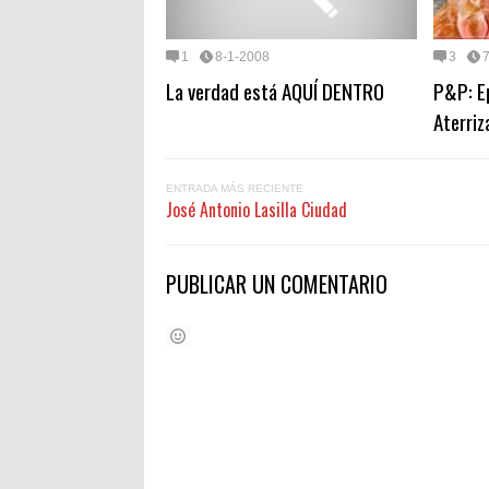
1
8-1-2008
3
La verdad está AQUÍ DENTRO
P&P: Ep
Aterriz
ENTRADA MÁS RECIENTE
José Antonio Lasilla Ciudad
PUBLICAR UN COMENTARIO