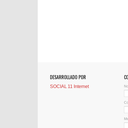
DESARROLLADO POR
C
SOCIAL 11 Internet
N
Co
M