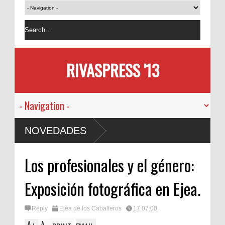
RIVASPRESS '13
NOVEDADES
Los profesionales y el género:
Exposición fotográfica en Ejea.
Reply
Ejea de los Caballeros
17:07:00
A
A