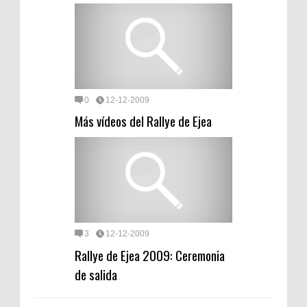
0
12-12-2009
Más vídeos del Rallye de Ejea
3
12-12-2009
Rallye de Ejea 2009: Ceremonia
de salida