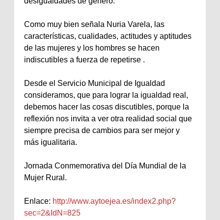
desigualdades de género.
Como muy bien señala Nuria Varela, las
características, cualidades, actitudes y aptitudes
de las mujeres y los hombres se hacen
indiscutibles a fuerza de repetirse .
Desde el Servicio Municipal de Igualdad
consideramos, que para lograr la igualdad real,
debemos hacer las cosas discutibles, porque la
reflexión nos invita a ver otra realidad social que
siempre precisa de cambios para ser mejor y
más igualitaria.
Jornada Conmemorativa del Día Mundial de la
Mujer Rural.
Enlace:
http://www.aytoejea.es/index2.php?
sec=2&IdN=825