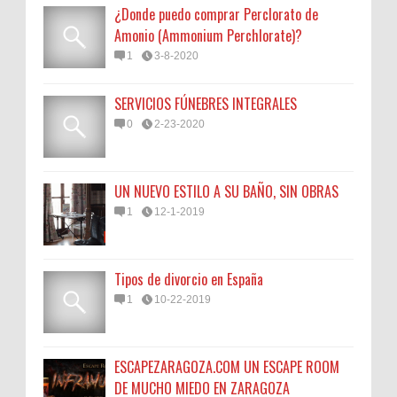
¿Donde puedo comprar Perclorato de
Amonio (Ammonium Perchlorate)?
1
3-8-2020
SERVICIOS FÚNEBRES INTEGRALES
0
2-23-2020
UN NUEVO ESTILO A SU BAÑO, SIN OBRAS
1
12-1-2019
Tipos de divorcio en España
1
10-22-2019
ESCAPEZARAGOZA.COM UN ESCAPE ROOM
DE MUCHO MIEDO EN ZARAGOZA