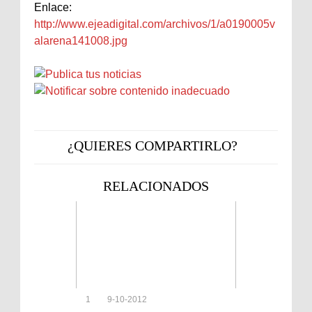
Enlace:
http://www.ejeadigital.com/archivos/1/a0190005v
alarena141008.jpg
¿QUIERES COMPARTIRLO?
RELACIONADOS
1
9-10-2012