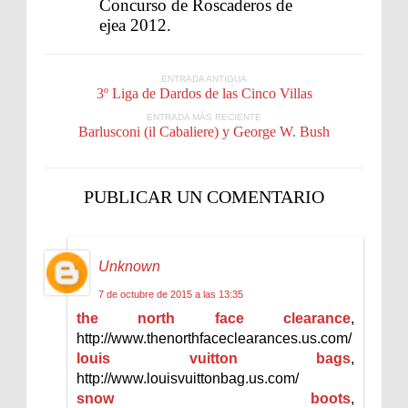
Concurso de Roscaderos de
ejea 2012.
ENTRADA ANTIGUA
3º Liga de Dardos de las Cinco Villas
ENTRADA MÁS RECIENTE
Barlusconi (il Cabaliere) y George W. Bush
PUBLICAR UN COMENTARIO
Unknown
7 de octubre de 2015 a las 13:35
the north face clearance
,
http://www.thenorthfaceclearances.us.com/
louis vuitton bags
,
http://www.louisvuittonbag.us.com/
snow boots
,