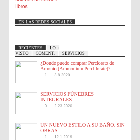
libros
EN LAS REDES SOCIALES
RECIENTES
LO +
VISTO
COMENT.
SERVICIOS
¿Donde puedo comprar Perclorato de
Amonio (Ammonium Perchlorate)?
1
3-8-2020
SERVICIOS FÚNEBRES
INTEGRALES
0
2-23-2020
UN NUEVO ESTILO A SU BAÑO, SIN
OBRAS
1
12-1-2019