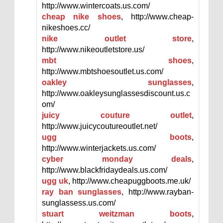
http://www.wintercoats.us.com/
cheap nike shoes
, http://www.cheap-
nikeshoes.cc/
nike outlet store
,
http://www.nikeoutletstore.us/
mbt shoes
,
http://www.mbtshoesoutlet.us.com/
oakley sunglasses
,
http://www.oakleysunglassesdiscount.us.c
om/
juicy couture outlet
,
http://www.juicycoutureoutlet.net/
ugg boots
,
http://www.winterjackets.us.com/
cyber monday deals
,
http://www.blackfridaydeals.us.com/
ugg uk
, http://www.cheapuggboots.me.uk/
ray ban sunglasses
, http://www.rayban-
sunglassess.us.com/
stuart weitzman boots
,