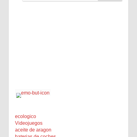
ecologico
Videojuegos
aceite de aragon
baterias de coches