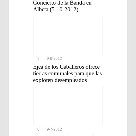
Concierto de la Banda en
Albeta.(5-10-2012)
9
9-9-2012
Ejea de los Caballeros ofrece
tierras comunales para que las
exploten desempleados
0
9-7-2012