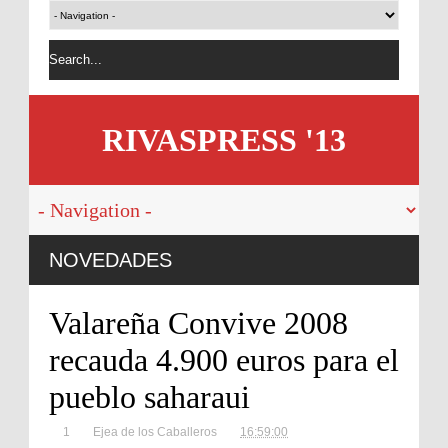
RIVASPRESS '13
NOVEDADES
Valareña Convive 2008
recauda 4.900 euros para el
pueblo saharaui
1
Ejea de los Caballeros
16:59:00