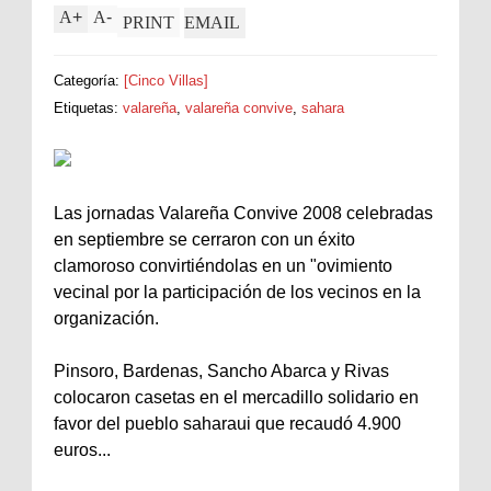
A
+
A
-
PRINT
EMAIL
Categoría:
[Cinco Villas]
Etiquetas:
valareña
,
valareña convive
,
sahara
Las jornadas Valareña Convive 2008 celebradas
en septiembre se cerraron con un éxito
clamoroso convirtiéndolas en un "ovimiento
vecinal por la participación de los vecinos en la
organización.
Pinsoro, Bardenas, Sancho Abarca y Rivas
colocaron casetas en el mercadillo solidario en
favor del pueblo saharaui que recaudó 4.900
euros...