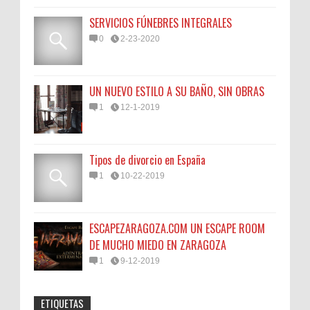
SERVICIOS FÚNEBRES INTEGRALES
0
2-23-2020
UN NUEVO ESTILO A SU BAÑO, SIN OBRAS
1
12-1-2019
Tipos de divorcio en España
1
10-22-2019
ESCAPEZARAGOZA.COM UN ESCAPE ROOM
DE MUCHO MIEDO EN ZARAGOZA
1
9-12-2019
ETIQUETAS