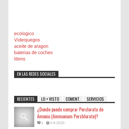
ecologico
Videojuegos
aceite de aragon
baterias de coches
libros
EN LAS REDES SOCIALES
RECIENTES
LO + VISTO
COMENT.
SERVICIOS
¿Donde puedo comprar Perclorato de
Amonio (Ammonium Perchlorate)?
1
3-8-2020