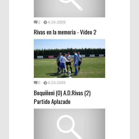
2
4-24-2009
Rivas en la memoria - Vídeo 2
0
4-23-2009
Boquiñeni (0) A.D.Rivas (2)
Partido Aplazado