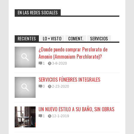
EN LAS REDES SOCIALES
RECIENTES
LO + VISTO
COMENT.
SERVICIOS
¿Donde puedo comprar Perclorato de
Amonio (Ammonium Perchlorate)?
1
3-8-2020
SERVICIOS FÚNEBRES INTEGRALES
0
2-23-2020
UN NUEVO ESTILO A SU BAÑO, SIN OBRAS
1
12-1-2019