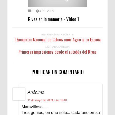
0
4-21-2009
Rivas en la memoria - Vídeo 1
ENTRADA MÁS RECIENTE
I Encuentro Nacional de Colonización Agraria en España
ENTRADA ANTIGUA
Primeras impresiones desde el autobús del Rivas
PUBLICAR UN COMENTARIO
Anónimo
11 de mayo de 2009 a las 16:01
Maravilloso.....
Tres genios, en uno sólo... cada uno en su