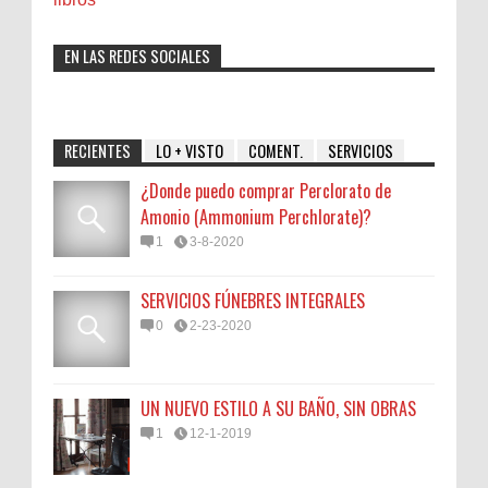
EN LAS REDES SOCIALES
RECIENTES
LO + VISTO
COMENT.
SERVICIOS
¿Donde puedo comprar Perclorato de
Amonio (Ammonium Perchlorate)?
1
3-8-2020
SERVICIOS FÚNEBRES INTEGRALES
0
2-23-2020
UN NUEVO ESTILO A SU BAÑO, SIN OBRAS
1
12-1-2019