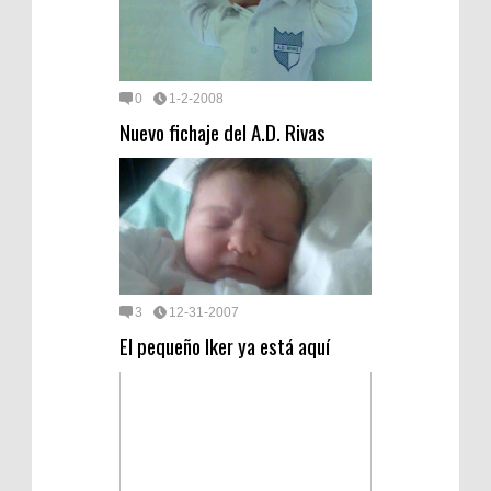
0
1-2-2008
Nuevo fichaje del A.D. Rivas
3
12-31-2007
El pequeño Iker ya está aquí