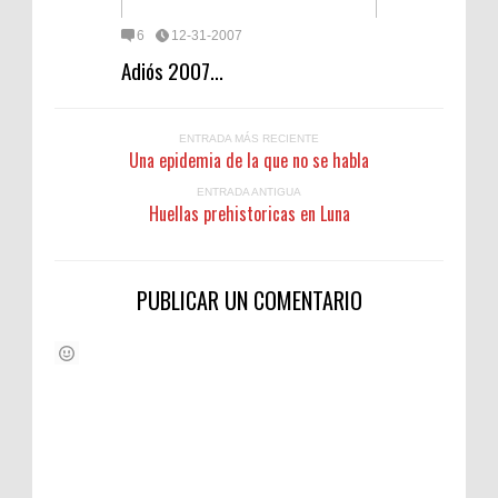
6
12-31-2007
Adiós 2007...
ENTRADA MÁS RECIENTE
Una epidemia de la que no se habla
ENTRADA ANTIGUA
Huellas prehistoricas en Luna
PUBLICAR UN COMENTARIO