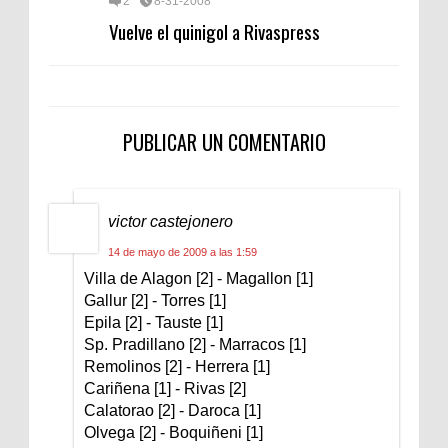
2
8-31-2008
Vuelve el quinigol a Rivaspress
PUBLICAR UN COMENTARIO
victor castejonero
14 de mayo de 2009 a las 1:59
Villa de Alagon [2] - Magallon [1]
Gallur [2] - Torres [1]
Epila [2] - Tauste [1]
Sp. Pradillano [2] - Marracos [1]
Remolinos [2] - Herrera [1]
Cariñena [1] - Rivas [2]
Calatorao [2] - Daroca [1]
Olvega [2] - Boquiñeni [1]