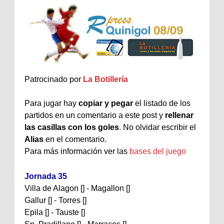
Patrocinado por
La Botillería
Para jugar hay
copiar y pegar
el listado de los
partidos en un comentario a este post y
rellenar
las casillas con los goles
. No olvidar escribir el
Alias
en el comentario.
Para más información ver las
bases del juego
Jornada 35
Villa de Alagon [] - Magallon []
Gallur [] - Torres []
Epila [] - Tauste []