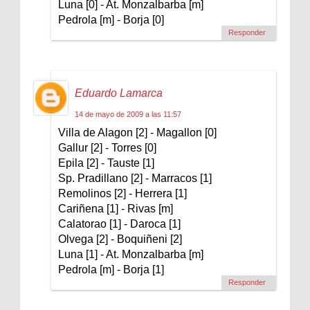
Luna [0] - At. Monzalbarba [m]
Pedrola [m] - Borja [0]
Responder
Eduardo Lamarca
14 de mayo de 2009 a las 11:57
Villa de Alagon [2] - Magallon [0]
Gallur [2] - Torres [0]
Epila [2] - Tauste [1]
Sp. Pradillano [2] - Marracos [1]
Remolinos [2] - Herrera [1]
Cariñena [1] - Rivas [m]
Calatorao [1] - Daroca [1]
Olvega [2] - Boquiñeni [2]
Luna [1] - At. Monzalbarba [m]
Pedrola [m] - Borja [1]
Responder