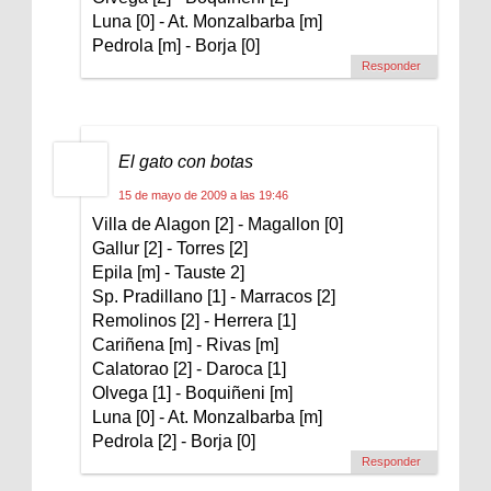
Luna [0] - At. Monzalbarba [m]
Pedrola [m] - Borja [0]
Responder
El gato con botas
15 de mayo de 2009 a las 19:46
Villa de Alagon [2] - Magallon [0]
Gallur [2] - Torres [2]
Epila [m] - Tauste 2]
Sp. Pradillano [1] - Marracos [2]
Remolinos [2] - Herrera [1]
Cariñena [m] - Rivas [m]
Calatorao [2] - Daroca [1]
Olvega [1] - Boquiñeni [m]
Luna [0] - At. Monzalbarba [m]
Pedrola [2] - Borja [0]
Responder