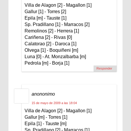
Villa de Alagon [2] - Magallon [1]
Gallur [1] - Torres [2]
Epila [m] - Tauste [1]
Sp. Pradillano [1] - Marracos [2]
Remolinos [2] - Herrera [1]
Cariñena [2] - Rivas [0]
Calatorao [2] - Daroca [1]
Olvega [1] - Boquiñeni [m]
Luna [0] - At. Monzalbarba [m]
Pedrola [m] - Borja [1]
Responder
anononimo
15 de mayo de 2009 a las 18:04
Villa de Alagon [2] - Magallon [1]
Gallur [m] - Torres [1]
Epila [1] - Tauste [m]
Sp. Pradillano [2] - Marracos [1]