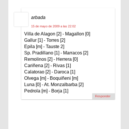
arbada
15 de mayo de 2009 a las 22:02
Villa de Alagon [2] - Magallon [0]
Gallur [1] - Torres [2]
Epila [m] - Tauste 2]
Sp. Pradillano [1] - Marracos [2]
Remolinos [2] - Herrera [0]
Cariñena [2] - Rivas [1]
Calatorao [2] - Daroca [1]
Olvega [m] - Boquiñeni [m]
Luna [0] - At. Monzalbarba [2]
Pedrola [m] - Borja [1]
Responder