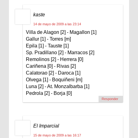
kaste
14 de mayo de 2009 a las 23:14
Villa de Alagon [2] - Magallon [1]
Gallur [1] - Torres [m]
Epila [1] - Tauste [1]
Sp. Pradillano [2] - Marracos [2]
Remolinos [2] - Herrera [0]
Cariñena [0] - Rivas [2]
Calatorao [2] - Daroca [1]
Olvega [1] - Boquiñeni [m]
Luna [2] - At. Monzalbarba [1]
Pedrola [2] - Borja [0]
Responder
El Imparcial
15 de mayo de 2009 a las 16:17