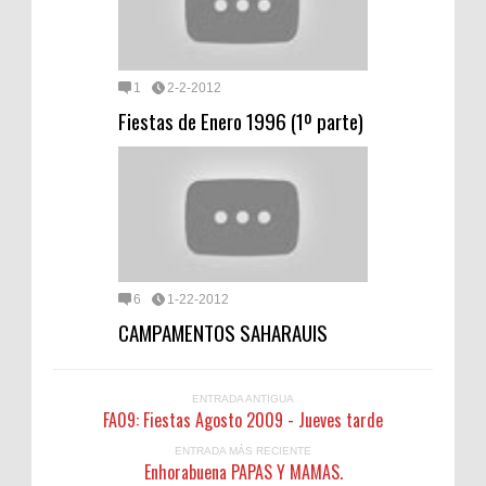
1
2-2-2012
Fiestas de Enero 1996 (1º parte)
6
1-22-2012
CAMPAMENTOS SAHARAUIS
ENTRADA ANTIGUA
FA09: Fiestas Agosto 2009 - Jueves tarde
ENTRADA MÁS RECIENTE
Enhorabuena PAPAS Y MAMAS.