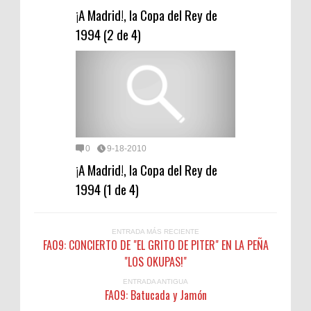
¡A Madrid!, la Copa del Rey de
1994 (2 de 4)
0
9-18-2010
¡A Madrid!, la Copa del Rey de
1994 (1 de 4)
ENTRADA MÁS RECIENTE
FA09: CONCIERTO DE "EL GRITO DE PITER" EN LA PEÑA
"LOS OKUPAS!"
ENTRADA ANTIGUA
FA09: Batucada y Jamón