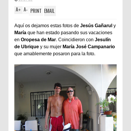
A
A
+
-
PRINT
EMAIL
Aquí os dejamos estas fotos de
Jesús Gañarul
y
María
que han estado pasando sus vacaciones
en
Oropesa de Mar
. Coincidieron con
Jesulín
de Ubrique
y su mujer
María José Campanario
que amablemente posaron para la foto.