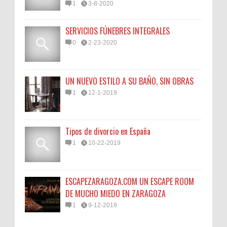
1
3-8-2020
SERVICIOS FÚNEBRES INTEGRALES
0
2-23-2020
UN NUEVO ESTILO A SU BAÑO, SIN OBRAS
1
12-1-2019
Tipos de divorcio en España
1
10-22-2019
ESCAPEZARAGOZA.COM UN ESCAPE ROOM
DE MUCHO MIEDO EN ZARAGOZA
1
9-12-2019