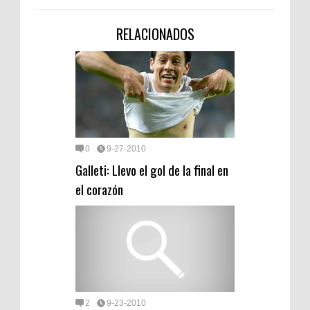
RELACIONADOS
0
9-27-2010
Galleti: Llevo el gol de la final en
el corazón
2
9-23-2010