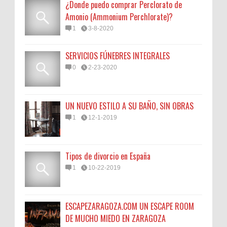
¿Donde puedo comprar Perclorato de
Amonio (Ammonium Perchlorate)?
1
3-8-2020
SERVICIOS FÚNEBRES INTEGRALES
0
2-23-2020
UN NUEVO ESTILO A SU BAÑO, SIN OBRAS
1
12-1-2019
Tipos de divorcio en España
1
10-22-2019
ESCAPEZARAGOZA.COM UN ESCAPE ROOM
DE MUCHO MIEDO EN ZARAGOZA