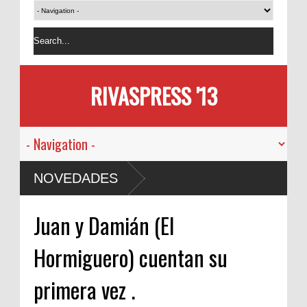
RIVASPRESS '13
NOVEDADES
Juan y Damián (El
Hormiguero) cuentan su
primera vez .