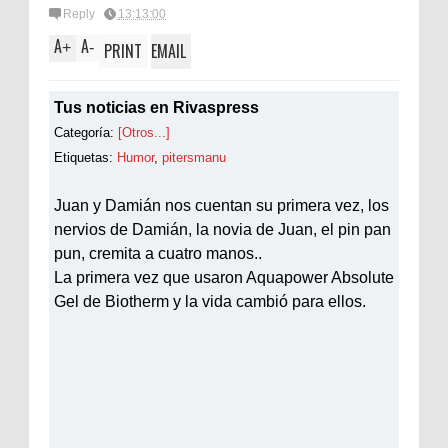
Reply
13:13:00
A
A
+
-
PRINT
EMAIL
Tus noticias en Rivaspress
Categoría:
[Otros...]
Etiquetas:
Humor
,
pitersmanu
Juan y Damián nos cuentan su primera vez, los
nervios de Damián, la novia de Juan, el pin pan
pun, cremita a cuatro manos..
La primera vez que usaron Aquapower Absolute
Gel de Biotherm y la vida cambió para ellos.