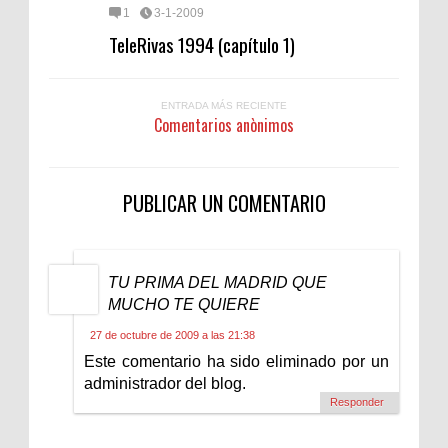
1
3-1-2009
TeleRivas 1994 (capítulo 1)
ENTRADA MÁS RECIENTE
Comentarios anònimos
PUBLICAR UN COMENTARIO
TU PRIMA DEL MADRID QUE
MUCHO TE QUIERE
27 de octubre de 2009 a las 21:38
Este comentario ha sido eliminado por un
administrador del blog.
Responder