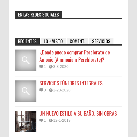
EN LAS REDES SOCIALES
RECIENTES
LO + VISTO
COMENT.
SERVICIOS
¿Donde puedo comprar Perclorato de
Amonio (Ammonium Perchlorate)?
1
3-8-2020
SERVICIOS FÚNEBRES INTEGRALES
0
2-23-2020
UN NUEVO ESTILO A SU BAÑO, SIN OBRAS
1
12-1-2019