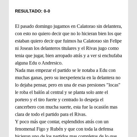
RESULTADO: 0-0
El pasado domingo jugamos en Calatorao sin delantera,
con esto no quiero decir que no lo hicieran bien los que
estaban quiero decir que fuimos ha Calatorao sin Felipe
ni Josean los delanteros titulares y el Rivas jugo como
tenia que jugar, bien arropado atrás y a ver si enchufaba
alguna Edu o Andresico.
Nada mas empezar el partido se le notaba a Edu con
muchas ganas, pero su inexperiencia en la delantera no
lo dejaba pensar, pero
en una de esas presiones "locas"
le roba el balón al central y se planta solo ante el
portero y el tiro fuerte y centrado lo despeja el
cancerbero con mucha suerte, esta fue
la ocasión mas
clara de todo el partido para el Rivas.
Y poco más que contar, esplendidos atrás con un
fenomenal Figo y Rubén y que con toda la defensa
hicieron uno de los partidos mas completos de lo que