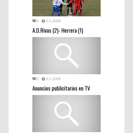
0
3-2-2009
A.D.Rivas (2)- Herrera (1)
0
3-1-2009
Anuncios publicitarios en TV