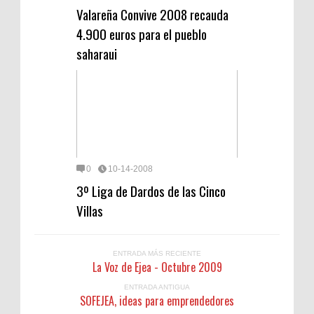
Valareña Convive 2008 recauda
4.900 euros para el pueblo
saharaui
0
10-14-2008
3º Liga de Dardos de las Cinco
Villas
ENTRADA MÁS RECIENTE
La Voz de Ejea - Octubre 2009
ENTRADA ANTIGUA
SOFEJEA, ideas para emprendedores