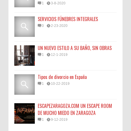
1
3-8-2020
SERVICIOS FÚNEBRES INTEGRALES
0
2-23-2020
UN NUEVO ESTILO A SU BAÑO, SIN OBRAS
1
12-1-2019
Tipos de divorcio en España
1
10-22-2019
ESCAPEZARAGOZA.COM UN ESCAPE ROOM
DE MUCHO MIEDO EN ZARAGOZA
1
9-12-2019