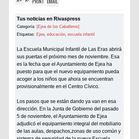
+
-
PRINT
EMAIL
Tus noticias en Rivaspress
Categoría:
[Ejea de los Caballeros]
Etiquetas:
Ejea
,
educación
,
escuela infantil
La Escuela Municipal Infantil de Las Eras abrirá
sus puertas el próximo mes de noviembre. Esa
es la fecha que el Ayuntamiento de Ejea ha
puesto para que el nuevo equipamiento pueda
acoger a los niños que ahora se encuentran
provisionalmente en el Centro Cívico.
Los pasos que se están dando ya van en esa
dirección. En la Junta de Gobierno del pasado
5 de noviembre, el Ayuntamiento de Ejea
adjudicó el equipamiento integral del mobiliario
de las aulas, despachos,zonas de uso común y
sistema de seguridad de la nueva Escuela