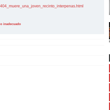
/96404_muere_una_joven_recinto_interpenas.html
ido inadecuado