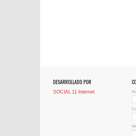
DESARROLLADO POR
C
SOCIAL 11 Internet
N
Co
M