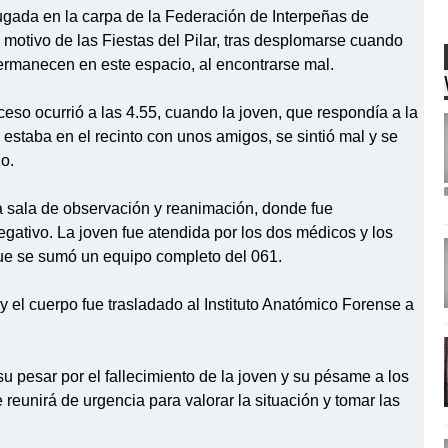
ugada en la carpa de la Federación de Interpeñas de
 motivo de las Fiestas del Pilar, tras desplomarse cuando
ermanecen en este espacio, al encontrarse mal.
eso ocurrió a las 4.55, cuando la joven, que respondía a la
 estaba en el recinto con unos amigos, se sintió mal y se
o.
la sala de observación y reanimación, donde fue
egativo. La joven fue atendida por los dos médicos y los
que se sumó un equipo completo del 061.
y el cuerpo fue trasladado al Instituto Anatómico Forense a
 pesar por el fallecimiento de la joven y su pésame a los
 reunirá de urgencia para valorar la situación y tomar las