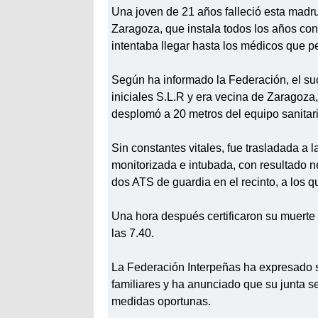
Una joven de 21 años falleció esta madr
Zaragoza, que instala todos los años con
intentaba llegar hasta los médicos que p
Según ha informado la Federación, el suc
iniciales S.L.R y era vecina de Zaragoza,
desplomó a 20 metros del equipo sanitari
Sin constantes vitales, fue trasladada a 
monitorizada e intubada, con resultado n
dos ATS de guardia en el recinto, a los 
Una hora después certificaron su muerte 
las 7.40.
La Federación Interpeñas ha expresado su
familiares y ha anunciado que su junta se
medidas oportunas.