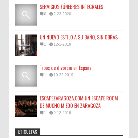
SERVICIOS FÚNEBRES INTEGRALES
0
2-23-2020
UN NUEVO ESTILO A SU BAÑO, SIN OBRAS
1
12-1-2019
Tipos de divorcio en España
1
10-22-2019
ESCAPEZARAGOZA.COM UN ESCAPE ROOM
DE MUCHO MIEDO EN ZARAGOZA
1
9-12-2019
ETIQUETAS
Anonymous
:
45N