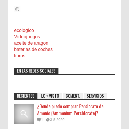
ecologico
Videojuegos
aceite de aragon
baterias de coches
libros
EN LAS REDES SOCIALES
RECIENTES
LO + VISTO
COMENT.
SERVICIOS
¿Donde puedo comprar Perclorato de
Amonio (Ammonium Perchlorate)?
1
3-8-2020