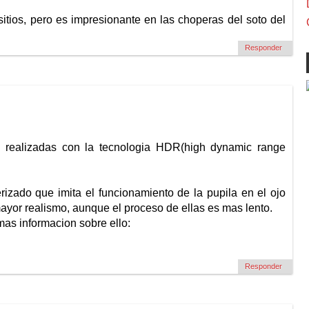
 sitios, pero es impresionante en las choperas del soto del
Responder
s realizadas con la tecnologia HDR(high dynamic range
izado que imita el funcionamiento de la pupila en el ojo
or realismo, aunque el proceso de ellas es mas lento.
mas informacion sobre ello:
Responder