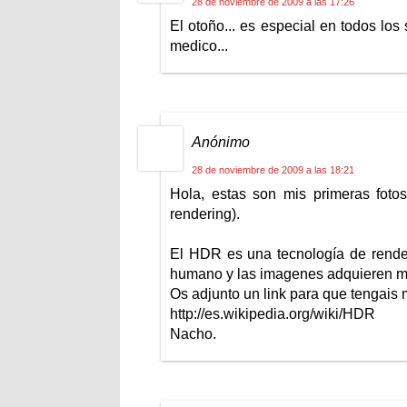
28 de noviembre de 2009 a las 17:26
El otoño... es especial en todos los
medico...
Anónimo
28 de noviembre de 2009 a las 18:21
Hola, estas son mis primeras foto
rendering).
El HDR es una tecnología de render
humano y las imagenes adquieren may
Os adjunto un link para que tengais 
http://es.wikipedia.org/wiki/HDR
Nacho.