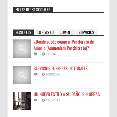
EN LAS REDES SOCIALES
RECIENTES
LO + VISTO
COMENT.
SERVICIOS
¿Donde puedo comprar Perclorato de
Amonio (Ammonium Perchlorate)?
1
3-8-2020
SERVICIOS FÚNEBRES INTEGRALES
0
2-23-2020
UN NUEVO ESTILO A SU BAÑO, SIN OBRAS
1
12-1-2019