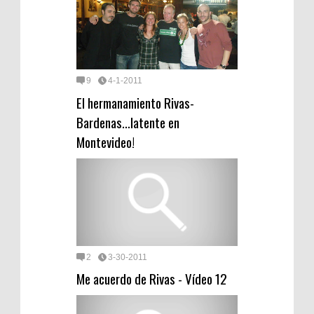
9
4-1-2011
El hermanamiento Rivas-
Bardenas…latente en
Montevideo!
2
3-30-2011
Me acuerdo de Rivas - Vídeo 12