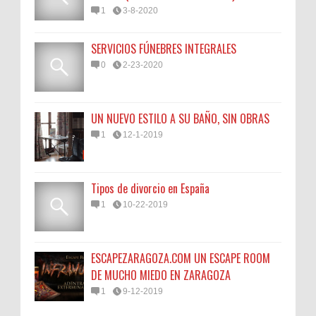
1
3-8-2020
SERVICIOS FÚNEBRES INTEGRALES
0
2-23-2020
UN NUEVO ESTILO A SU BAÑO, SIN OBRAS
1
12-1-2019
Tipos de divorcio en España
1
10-22-2019
ESCAPEZARAGOZA.COM UN ESCAPE ROOM
DE MUCHO MIEDO EN ZARAGOZA
1
9-12-2019