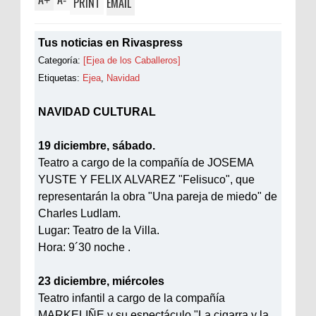
+
-
PRINT
EMAIL
Tus noticias en Rivaspress
Categoría:
[Ejea de los Caballeros]
Etiquetas:
Ejea
,
Navidad
NAVIDAD CULTURAL
19 diciembre, sábado.
Teatro a cargo de la compañía de JOSEMA
YUSTE Y FELIX ALVAREZ "Felisuco", que
representarán la obra "Una pareja de miedo" de
Charles Ludlam.
Lugar: Teatro de la Villa.
Hora: 9´30 noche .
23 diciembre, miércoles
Teatro infantil a cargo de la compañía
MARKELIÑE y su espectáculo "La cigarra y la