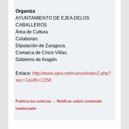
Organiza
AYUNTAMIENTO DE EJEA DELOS
CABALLEROS
Área de Cultura
Colaboran:
Diputación de Zaragoza.
Comarca de Cinco Villas.
Gobierno de Aragón
Enlace:
http://www.ejea.net/nueva/index2.php?
sec=1&idN=1358
Publica tus noticias
-
Notificar sobre contenido
inadecuado