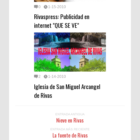
0
1-15-2010
Rivaspress: Publicidad en
internet "QUE SE VE"
2
1-14-2010
Iglesia de San Miguel Arcangel
de Rivas
ENTRADA ANTIGUA
Nieve en Rivas
ENTRADA MÁS RECIENTE
La fuente de Rivas