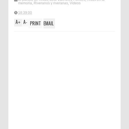
memoria
,
Riveranos y riveranas
,
Videos
18:39:00
A
A
+
-
PRINT
EMAIL