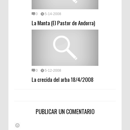
0
5-14-2008
La Manta (El Pastor de Andorra)
0
5-12-2008
La crecida del arba 18/4/2008
PUBLICAR UN COMENTARIO