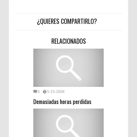
¿QUIERES COMPARTIRLO?
RELACIONADOS
0
5-15-2008
Demasiadas horas perdidas