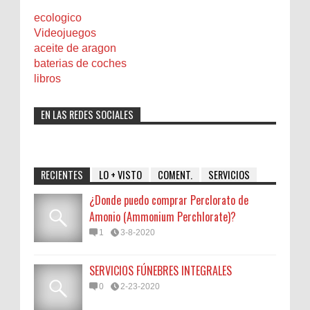
ecologico
Videojuegos
aceite de aragon
baterias de coches
libros
EN LAS REDES SOCIALES
RECIENTES
LO + VISTO
COMENT.
SERVICIOS
¿Donde puedo comprar Perclorato de
Amonio (Ammonium Perchlorate)?
1
3-8-2020
SERVICIOS FÚNEBRES INTEGRALES
0
2-23-2020