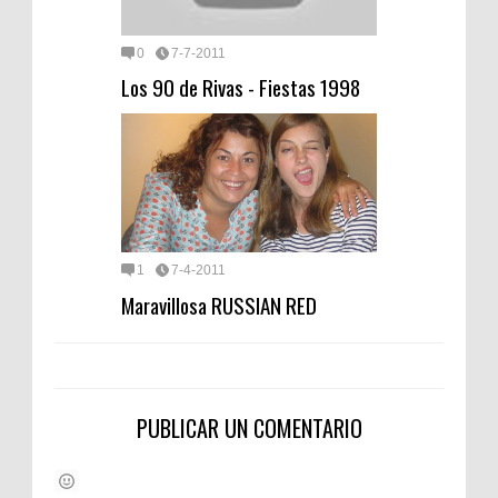
0
7-7-2011
Los 90 de Rivas - Fiestas 1998
1
7-4-2011
Maravillosa RUSSIAN RED
PUBLICAR UN COMENTARIO