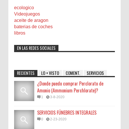
ecologico
Videojuegos
aceite de aragon
baterias de coches
libros
EN LAS REDES SOCIALES
RECIENTES
LO + VISTO
COMENT.
SERVICIOS
¿Donde puedo comprar Perclorato de
Amonio (Ammonium Perchlorate)?
1
3-8-2020
SERVICIOS FÚNEBRES INTEGRALES
0
2-23-2020