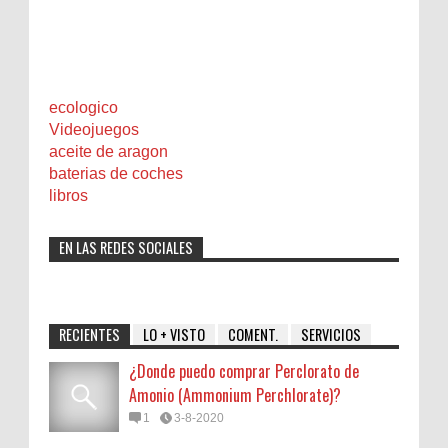
ecologico
Videojuegos
aceite de aragon
baterias de coches
libros
EN LAS REDES SOCIALES
RECIENTES
LO + VISTO
COMENT.
SERVICIOS
¿Donde puedo comprar Perclorato de
Amonio (Ammonium Perchlorate)?
1
3-8-2020