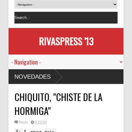
RIVASPRESS '13
NOVEDADES
CHIQUITO, "CHISTE DE LA
HORMIGA"
Reply
0:23:00
A
A