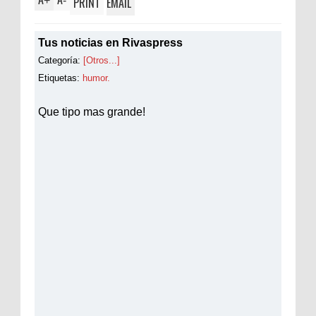
+
-
PRINT
EMAIL
Tus noticias en Rivaspress
Categoría:
[Otros...]
Etiquetas:
humor.
Que tipo mas grande!