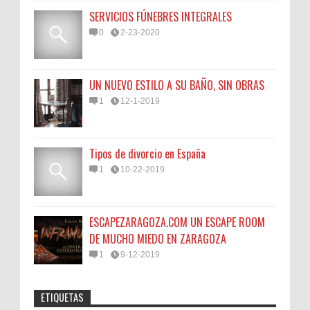
SERVICIOS FÚNEBRES INTEGRALES
0
2-23-2020
UN NUEVO ESTILO A SU BAÑO, SIN OBRAS
1
12-1-2019
Tipos de divorcio en España
1
10-22-2019
ESCAPEZARAGOZA.COM UN ESCAPE ROOM
DE MUCHO MIEDO EN ZARAGOZA
1
9-12-2019
ETIQUETAS
Anonymous
:
45N