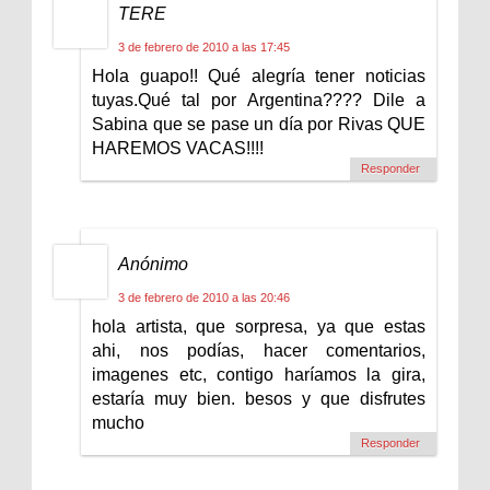
TERE
3 de febrero de 2010 a las 17:45
Hola guapo!! Qué alegría tener noticias
tuyas.Qué tal por Argentina???? Dile a
Sabina que se pase un día por Rivas QUE
HAREMOS VACAS!!!!
Responder
Anónimo
3 de febrero de 2010 a las 20:46
hola artista, que sorpresa, ya que estas
ahi, nos podías, hacer comentarios,
imagenes etc, contigo haríamos la gira,
estaría muy bien. besos y que disfrutes
mucho
Responder