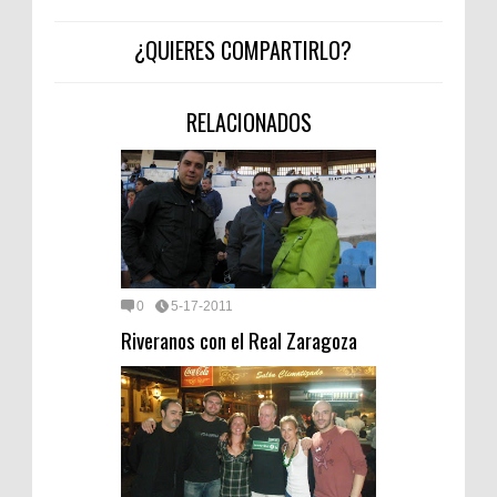
¿QUIERES COMPARTIRLO?
RELACIONADOS
0
5-17-2011
Riveranos con el Real Zaragoza