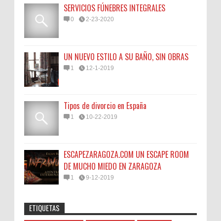
SERVICIOS FÚNEBRES INTEGRALES
0
2-23-2020
UN NUEVO ESTILO A SU BAÑO, SIN OBRAS
1
12-1-2019
Tipos de divorcio en España
1
10-22-2019
ESCAPEZARAGOZA.COM UN ESCAPE ROOM
DE MUCHO MIEDO EN ZARAGOZA
1
9-12-2019
ETIQUETAS
Anonymous
:
45N