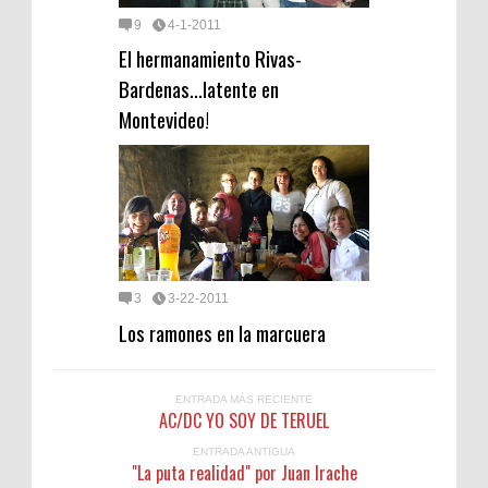
9
4-1-2011
El hermanamiento Rivas-
Bardenas…latente en
Montevideo!
3
3-22-2011
Los ramones en la marcuera
ENTRADA MÁS RECIENTE
AC/DC YO SOY DE TERUEL
ENTRADA ANTIGUA
"La puta realidad" por Juan Irache