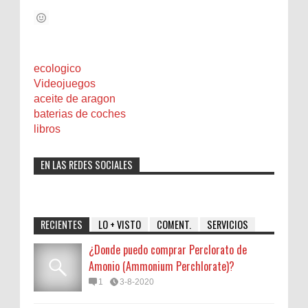
ecologico
Videojuegos
aceite de aragon
baterias de coches
libros
EN LAS REDES SOCIALES
RECIENTES
LO + VISTO
COMENT.
SERVICIOS
¿Donde puedo comprar Perclorato de
Amonio (Ammonium Perchlorate)?
1
3-8-2020