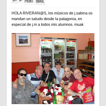
+
-
PRINT
EMAIL
HOLA RIVERAN@S, los músicos de j.sabina os
mandan un saludo desde la patagonia, en
especial de j.m a todos mis alumnos. muak