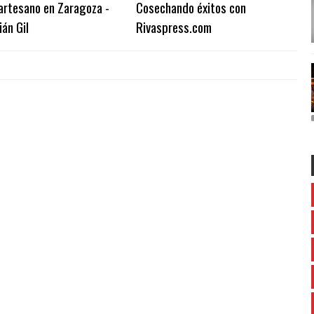
artesano en Zaragoza -
Cosechando éxitos con
án Gil
Rivaspress.com