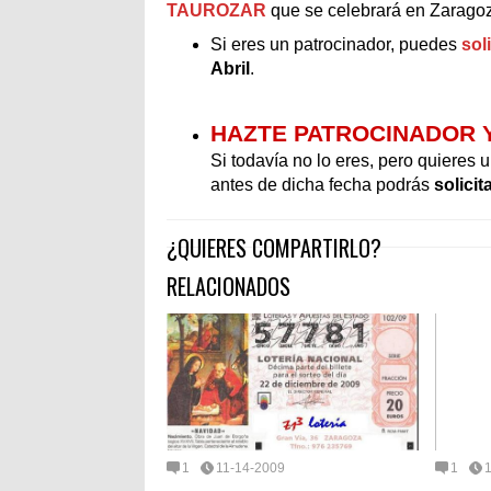
TAUROZAR
que se celebrará en Zarago
Si eres un patrocinador, puedes
sol
Abril
.
HAZTE PATROCINADOR 
Si todavía no lo eres, pero quieres u
antes de dicha fecha podrás
solici
¿QUIERES COMPARTIRLO?
RELACIONADOS
1
11-14-2009
1