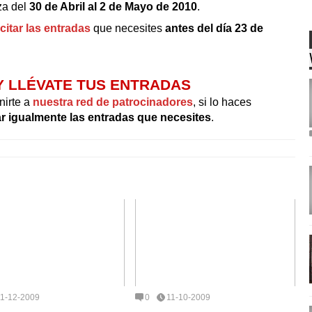
za del
30 de Abril al 2 de Mayo de 2010
.
icitar las entradas
que necesites
antes del día
23 de
Y LLÉVATE TUS ENTRADAS
nirte a
nuestra red de patrocinadores
, si lo haces
tar igualmente las entradas que necesites
.
11-12-2009
0
11-10-2009