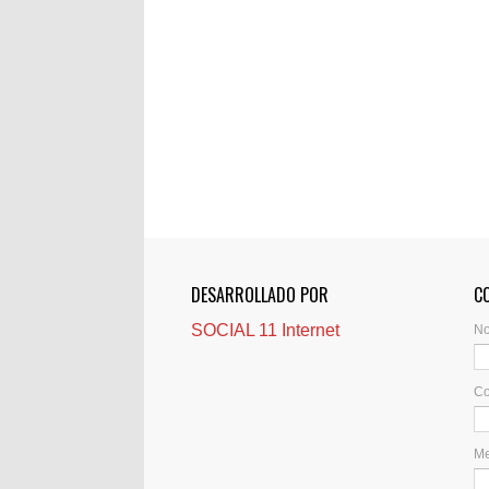
DESARROLLADO POR
C
SOCIAL 11 Internet
N
Co
M