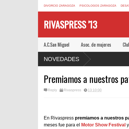
DIVORCIO ZARAGOZA
PSICOLOGOS ZARAGOZA
DESA
RIVASPRESS '13
A.C.San Miguel
Asoc. de mujeres
Clu
CAPE ROOM DE MUCHO MIEDO EN
NOVEDADES
Premiamos a nuestros pa
Reply
Rivaspress
13:10:00
En Rivaspress
premiamos a nuestros p
meses fue para el
Motor Show Festival
y