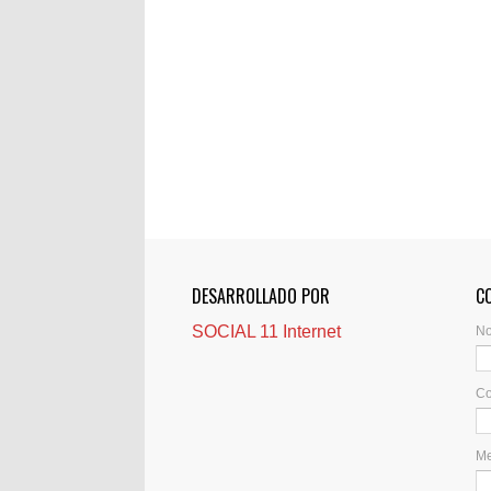
DESARROLLADO POR
C
SOCIAL 11 Internet
N
Co
M