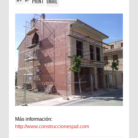
+
-
PRINT
EMAIL
Más información:
http://www.construccionesjad.com