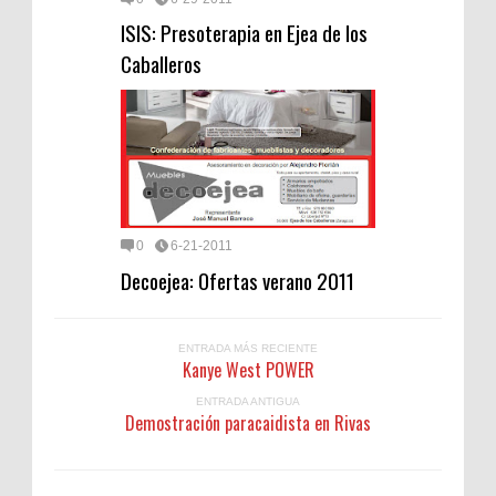
ISIS: Presoterapia en Ejea de los
Caballeros
0
6-21-2011
Decoejea: Ofertas verano 2011
ENTRADA MÁS RECIENTE
Kanye West POWER
ENTRADA ANTIGUA
Demostración paracaidista en Rivas