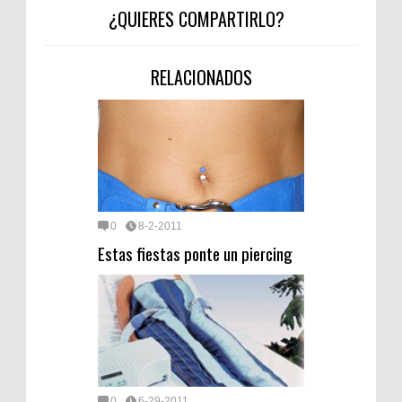
¿QUIERES COMPARTIRLO?
RELACIONADOS
0
8-2-2011
Estas fiestas ponte un piercing
0
6-29-2011