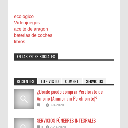
ecologico
Videojuegos
aceite de aragon
baterias de coches
libros
EN LAS REDES SOCIALES
RECIENTES
LO + VISTO
COMENT.
SERVICIOS
¿Donde puedo comprar Perclorato de
Amonio (Ammonium Perchlorate)?
1
3-8-2020
SERVICIOS FÚNEBRES INTEGRALES
0
2-23-2020