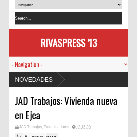
RIVASPRESS '13
NOVEDADES
JAD Trabajos: Vivienda nueva
en Ejea
JAD Trabajos
,
Patrocinadores
12:15:00
A
A