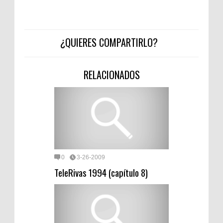
¿QUIERES COMPARTIRLO?
RELACIONADOS
0
3-26-2009
TeleRivas 1994 (capítulo 8)