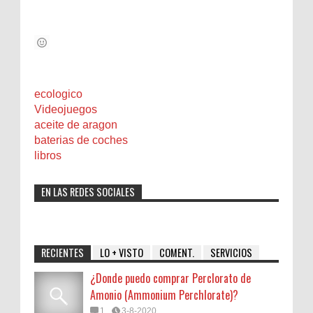
ecologico
Videojuegos
aceite de aragon
baterias de coches
libros
EN LAS REDES SOCIALES
RECIENTES
LO + VISTO
COMENT.
SERVICIOS
¿Donde puedo comprar Perclorato de
Amonio (Ammonium Perchlorate)?
1
3-8-2020