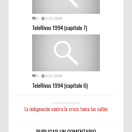
0
3-22-2009
TeleRivas 1994 (capítulo 7)
0
3-21-2009
TeleRivas 1994 (capítulo 6)
ENTRADA ANTIGUA
La indignación contra la crisis toma las calles
PUBLICAR UN COMENTARIO