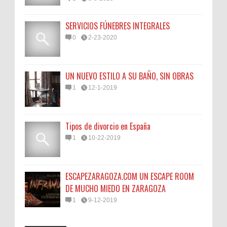
SERVICIOS FÚNEBRES INTEGRALES
0
2-23-2020
UN NUEVO ESTILO A SU BAÑO, SIN OBRAS
1
12-1-2019
Tipos de divorcio en España
1
10-22-2019
ESCAPEZARAGOZA.COM UN ESCAPE ROOM
DE MUCHO MIEDO EN ZARAGOZA
1
9-12-2019