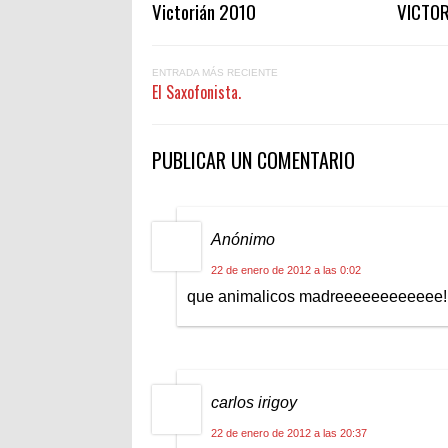
Victorián 2010
VICTOR
ENTRADA MÁS RECIENTE
El Saxofonista.
PUBLICAR UN COMENTARIO
Anónimo
22 de enero de 2012 a las 0:02
que animalicos madreeeeeeeeeeee!!
carlos irigoy
22 de enero de 2012 a las 20:37