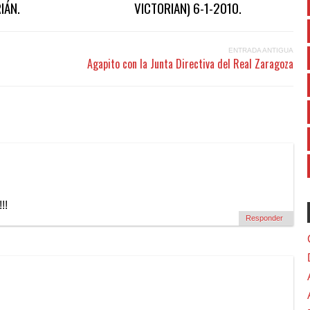
IÁN.
VICTORIAN) 6-1-2010.
ENTRADA ANTIGUA
Agapito con la Junta Directiva del Real Zaragoza
!!
Responder