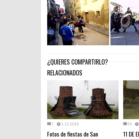
¿QUIERES COMPARTIRLO?
RELACIONADOS
7
1-12-2010
53
Fotos de fiestas de San
11 DE 