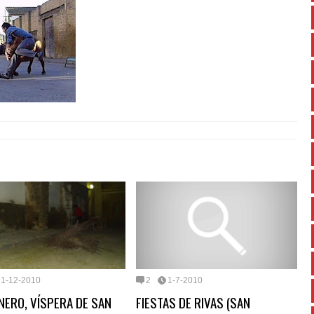
1-12-2010
2
1-7-2010
ENERO, VÍSPERA DE SAN
FIESTAS DE RIVAS (SAN