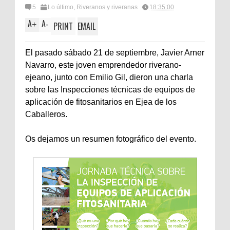
5
Lo último
,
Riveranos y riveranas
18:35:00
A
A
+
-
PRINT
EMAIL
El pasado sábado 21 de septiembre, Javier Arner
Navarro, este joven emprendedor riverano-
ejeano, junto con Emilio Gil, dieron una charla
sobre las Inspecciones técnicas de equipos de
aplicación de fitosanitarios en Ejea de los
Caballeros.
Os dejamos un resumen fotográfico del evento.