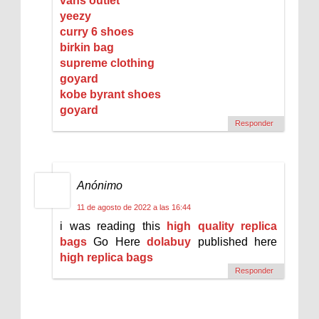
vans outlet
yeezy
curry 6 shoes
birkin bag
supreme clothing
goyard
kobe byrant shoes
goyard
Responder
Anónimo
11 de agosto de 2022 a las 16:44
i was reading this
high quality replica
bags
Go Here
dolabuy
published here
high replica bags
Responder