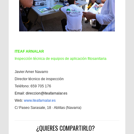
ITEAF ARNALAR
Inspección técnica de equipos de aplicación fitosanitaria
Javier Arner Navarro
Director técnico de inspección
Teléfono: 659 705 176
Email:
direccion@iteafarnalar.
es
Web:
www.iteafarnalar.es
C/ Paseo Sarasate, 18 · Ablitas (Navarra)
¿QUIERES COMPARTIRLO?