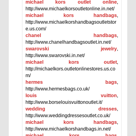
michael kors outlet online
,
http://www.michaelkorsoutletonline.in.net/
michael kors handbags
,
http://www.michaelkorshandbagsoutletstor
e.us.com/
chanel handbags
,
http://www.chanelhandbagsoutlet.in.net/
swarovski jewelry
,
http://www.swarovski.in.net/
michael kors outlet
,
http://michaelkors.outletonlinestores.us.co
m/
hermes bags
,
http://www.hermesbags.co.uk/
louis vuitton
,
http://www.borselouisvuittonoutlet.it/
wedding dresses
,
http://www.weddingdressesoutlet.co.uk/
michael kors handbags
,
http://www.michaelkorshandbags.in.net/
michael kors bags
,