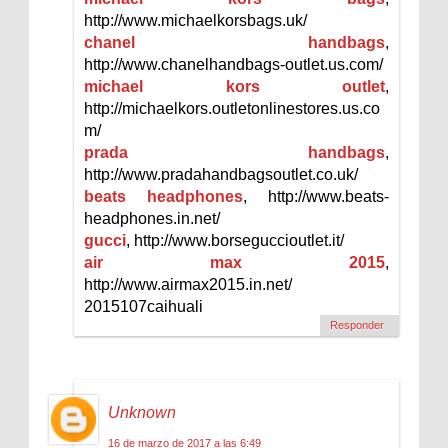
http://www.michaelkorsbags.uk/
chanel handbags
,
http://www.chanelhandbags-outlet.us.com/
michael kors outlet
,
http://michaelkors.outletonlinestores.us.co
m/
prada handbags
,
http://www.pradahandbagsoutlet.co.uk/
beats headphones
, http://www.beats-
headphones.in.net/
gucci
, http://www.borseguccioutlet.it/
air max 2015
,
http://www.airmax2015.in.net/
2015107caihuali
Responder
Unknown
16 de marzo de 2017 a las 6:49