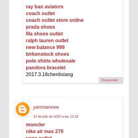
ray ban aviators
coach outlet
coach outlet store online
prada shoes
fila shoes outlet
ralph lauren outlet
new balance 999
birkenstock shoes
polo shirts wholesale
pandora bracelet
2017.3.16chenlixiang
Responder
yanmaneee
14 de julio de 2020 a las 12:18
moncler
nike air max 270