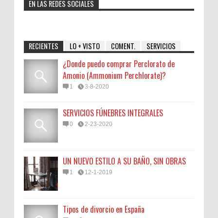
EN LAS REDES SOCIALES
RECIENTES
LO + VISTO
COMENT.
SERVICIOS
¿Donde puedo comprar Perclorato de
Amonio (Ammonium Perchlorate)?
1
3-8-2020
SERVICIOS FÚNEBRES INTEGRALES
0
2-23-2020
UN NUEVO ESTILO A SU BAÑO, SIN OBRAS
1
12-1-2019
Tipos de divorcio en España