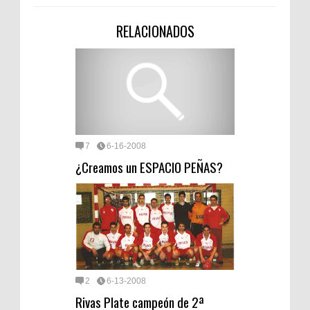
RELACIONADOS
7
6-16-2008
¿Creamos un ESPACIO PEÑAS?
2
6-13-2008
Rivas Plate campeón de 2ª