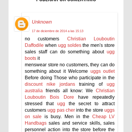
Unknown
17 de diciembre de 2014 a las 15:13
no customers
Christian Louboutin
Daffodile
when
ugg soldes
the men's store
sales staff can do something about
ugg
boots
it
menswear store no customers, they can do
something about it Welcome
uggs outlet
Before doing Those who participate in the
discount nike jordans
training of
ugg
australia
friends all know: We
Christian
Louboutin Bois Dore
have repeatedly
stressed that
ugg
the secret to attract
customers
ugg pas cher
into the store
uggs
on sale
is busy. Men in the
Cheap LV
Handbags
sales and service skills, sales
personnel action into the store before the