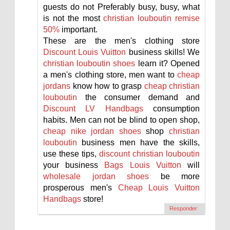
guests do not Preferably busy, busy, what
is not the most
christian louboutin remise
50%
important.
These are the men's clothing store
Discount Louis Vuitton
business skills! We
christian louboutin shoes
learn it? Opened
a men's clothing store, men want to
cheap
jordans
know how to grasp
cheap christian
louboutin
the consumer demand and
Discount LV Handbags
consumption
habits. Men can not be blind to open shop,
cheap nike jordan shoes
shop
christian
louboutin
business men have the skills,
use these tips,
discount christian louboutin
your business
Bags Louis Vuitton
will
wholesale jordan shoes
be more
prosperous men's
Cheap Louis Vuitton
Handbags
store!
Responder