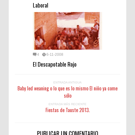
Laboral
4
6-11-2008
El Descapotable Rojo
ENTRADA ANTIGUA
Baby led weaning o lo que es lo mismo El niño ya come
sólo
ENTRADA MÁS RECIENTE
Fiestas de Tauste 2013.
PUBLICAR UN COMENTARIO