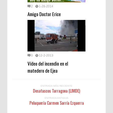
2
1-28-2014
Amigo Doctor Erice
0
12-2-2013
Vídeo del incendio en el
matedero de Ejea
ENTRADA MÁS RECIENTE
Desatascos Tarragona (LIMDE)
ENTRADA ANTIGUA
Peluquería Carmen Sarría Ezquerra