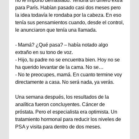
no le importó demasiado. Tendría un dinero extra
para París. Habían pasado casi dos meses pero
la idea todavía le rondaba por la cabeza. En eso
tenía sus pensamientos cuando, desde el control,
le anunciaron que tenía una llamada.
‐ Mamá? ¿Qué pasa? – había notado algo
extraño en su tono de voz.
‐ Hijo, tu padre no se encuentra bien. Hoy no se
ha querido levantar de la cama. No se…
‐ No te preocupes, mamá. En cuanto termine voy
directamente a casa. No será nada, ya verás.
Una semana después, los resultados de la
analítica fueron concluyentes. Cáncer de
próstata. Pero el especialista era optimista. Un
tratamiento hormonal para reducir los niveles de
PSA y visita para dentro de dos meses.