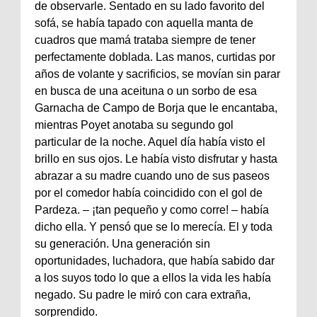
de observarle. Sentado en su lado favorito del
sofá, se había tapado con aquella manta de
cuadros que mamá trataba siempre de tener
perfectamente doblada. Las manos, curtidas por
años de volante y sacrificios, se movían sin parar
en busca de una aceituna o un sorbo de esa
Garnacha de Campo de Borja que le encantaba,
mientras Poyet anotaba su segundo gol
particular de la noche. Aquel día había visto el
brillo en sus ojos. Le había visto disfrutar y hasta
abrazar a su madre cuando uno de sus paseos
por el comedor había coincidido con el gol de
Pardeza. – ¡tan pequeño y como corre! – había
dicho ella. Y pensó que se lo merecía. El y toda
su generación. Una generación sin
oportunidades, luchadora, que había sabido dar
a los suyos todo lo que a ellos la vida les había
negado. Su padre le miró con cara extraña,
sorprendido.