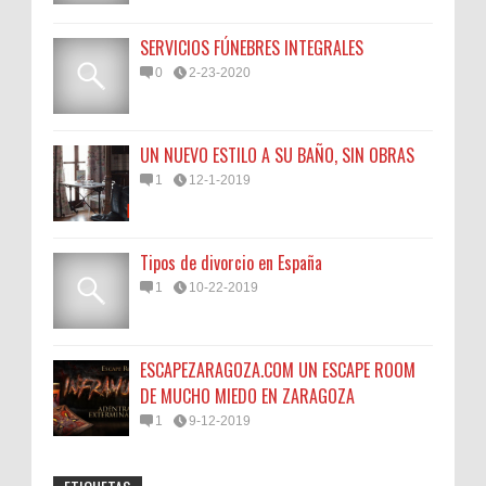
SERVICIOS FÚNEBRES INTEGRALES
0
2-23-2020
UN NUEVO ESTILO A SU BAÑO, SIN OBRAS
1
12-1-2019
Tipos de divorcio en España
1
10-22-2019
ESCAPEZARAGOZA.COM UN ESCAPE ROOM
DE MUCHO MIEDO EN ZARAGOZA
1
9-12-2019