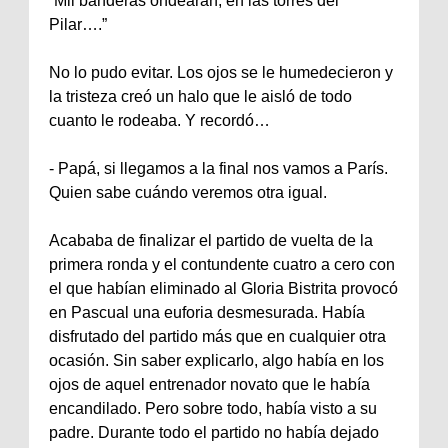
“Mil banderas ondearan, en las torres del
Pilar….”
No lo pudo evitar. Los ojos se le humedecieron y
la tristeza creó un halo que le aisló de todo
cuanto le rodeaba. Y recordó…
- Papá, si llegamos a la final nos vamos a París.
Quien sabe cuándo veremos otra igual.
Acababa de finalizar el partido de vuelta de la
primera ronda y el contundente cuatro a cero con
el que habían eliminado al Gloria Bistrita provocó
en Pascual una euforia desmesurada. Había
disfrutado del partido más que en cualquier otra
ocasión. Sin saber explicarlo, algo había en los
ojos de aquel entrenador novato que le había
encandilado. Pero sobre todo, había visto a su
padre. Durante todo el partido no había dejado