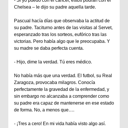
‐ Si yo puedo con el cáncer, estos podrán con el
Chelsea – le dijo su padre aquella tarde.
Pascual hacía días que observaba la actitud de
su padre. Taciturno antes de las visitas al Servet,
esperanzado tras los sorteos, eufórico tras las
victorias. Pero había algo que le preocupaba. Y
su madre se daba perfecta cuenta.
‐ Hijo, dime la verdad. Tú eres médico.
No había más que una verdad. El futbol, su Real
Zaragoza, provocaba milagros. Conocía
perfectamente la gravedad de la enfermedad, y
sin embargo no alcanzaba a comprender como
su padre era capaz de mantenerse en ese estado
de forma. No, a menos que….
‐ ¡Tres a cero! En mi vida había visto algo así.