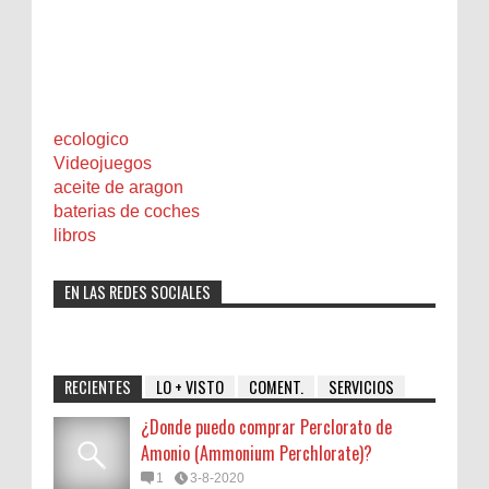
ecologico
Videojuegos
aceite de aragon
baterias de coches
libros
EN LAS REDES SOCIALES
RECIENTES
LO + VISTO
COMENT.
SERVICIOS
¿Donde puedo comprar Perclorato de
Amonio (Ammonium Perchlorate)?
1
3-8-2020