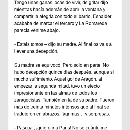
Tengo unas ganas locas de vivir, de gritar dijo
mientras hacía ademán de abrir la ventana y
compartir la alegría con todo el barrio. Esnaider
acababa de marcar el tercero y La Romareda
parecía venirse abajo.
‐ Estáis tontos – dijo su madre. Al final os vais a
llevar una decepción.
Su madre se equivocó. Pero solo en parte. No
hubo decepción quince días después, aunque sí
mucho sufrimiento. Aquel gol de Aragón, al
empezar la segunda mitad, tuvo un efecto
impresionante en las almas de todos los
zaragocistas. También en la de su padre. Fueron
más de treinta minutos intensos que al final se
tradujeron en abrazos, lágrimas… y sorpresas.
‐ Pascual, ¡quiero ir a París! No sé cuánto me