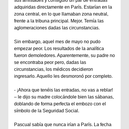
sus amistades y consiguió un par de entradas
adquiridas directamente en París. Estarían en la
zona central, en lo que llamaban zona neutral,
frente a la tribuna principal. Mejor. Temía las
aglomeraciones dadas las circunstancias.
Sin embargo, aquel mes de mayo no pudo
empezar peor. Los resultados de la analítica
fueron demoledores. Aparentemente, su padre no
se encontraba peor pero, dadas las
circunstancias, los médicos decidieron
ingresarlo. Aquello les desmoronó por completo.
‐ ¡Ahora que tenéis las entradas, no vas a reblar!
– le dijo su madre colocándole bien las sábanas,
doblando de forma perfecta el embozo con el
símbolo de la Seguridad Social.
Pascual sabía que nunca irían a París. La fecha