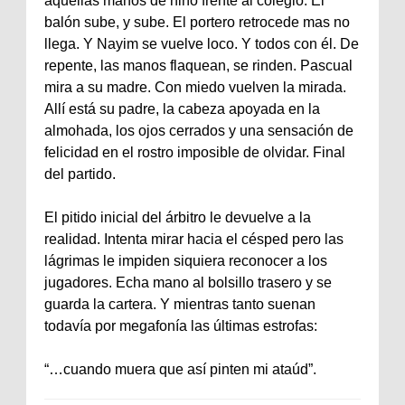
aquellas manos de niño frente al colegio. El
balón sube, y sube. El portero retrocede mas no
llega. Y Nayim se vuelve loco. Y todos con él. De
repente, las manos flaquean, se rinden. Pascual
mira a su madre. Con miedo vuelven la mirada.
Allí está su padre, la cabeza apoyada en la
almohada, los ojos cerrados y una sensación de
felicidad en el rostro imposible de olvidar. Final
del partido.
El pitido inicial del árbitro le devuelve a la
realidad. Intenta mirar hacia el césped pero las
lágrimas le impiden siquiera reconocer a los
jugadores. Echa mano al bolsillo trasero y se
guarda la cartera. Y mientras tanto suenan
todavía por megafonía las últimas estrofas:
“…cuando muera que así pinten mi ataúd”.