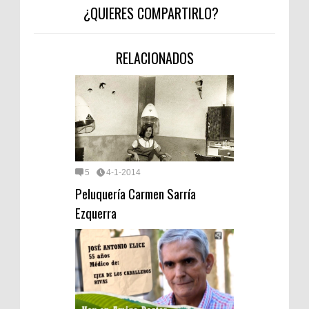
¿QUIERES COMPARTIRLO?
RELACIONADOS
5
4-1-2014
Peluquería Carmen Sarría
Ezquerra