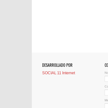
DESARROLLADO POR
C
SOCIAL 11 Internet
N
Co
M