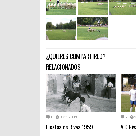
¿QUIERES COMPARTIRLO?
RELACIONADOS
1
9-22-2009
6
Fiestas de Rivas 1959
A.D.Riv