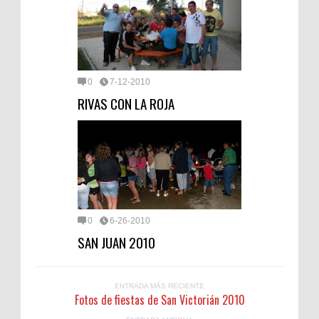
0
7-12-2010
RIVAS CON LA ROJA
0
6-26-2010
SAN JUAN 2010
ENTRADA MÁS RECIENTE
Fotos de fiestas de San Victorián 2010