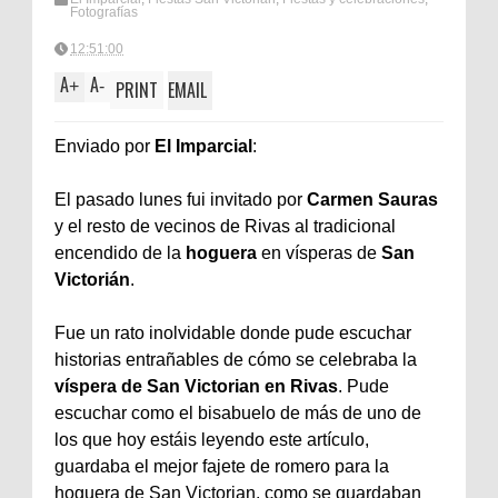
Fotografías
12:51:00
A
A
+
-
PRINT
EMAIL
Enviado por
El Imparcial
:
El pasado lunes fui invitado por
Carmen Sauras
y el resto de vecinos de Rivas al tradicional
encendido de la
hoguera
en vísperas de
San
Victorián
.
Fue un rato inolvidable donde pude escuchar
historias entrañables de cómo se celebraba la
víspera de San Victorian en Rivas
. Pude
escuchar como el bisabuelo de más de uno de
los que hoy estáis leyendo este artículo,
guardaba el mejor fajete de romero para la
hoguera de San Victorian, como se guardaban