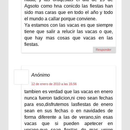
Agsoto como hna conicdo las fiestas han
sido mas caras que en todo el año y todo
el mundo a callar porque conviene.
Ya estamos con las vacas es que siempre
tiene que salir a relucir las vacas o que,
que hay mas cosas que vacas en las
fiestas.
Responder
Anónimo
12 de enero de 2010 a las 15:56
tambien es verdad que las vacas en enero
nunca fueron tadicion,ni creo sean fechas
para eso,disfrutemos lasfiestas de enero
sean en sus fechas o en navidades de
forma diferente a las de verano,sin esas
vacas que si pueden apetecer en
verano,que sean fiestas de mas union