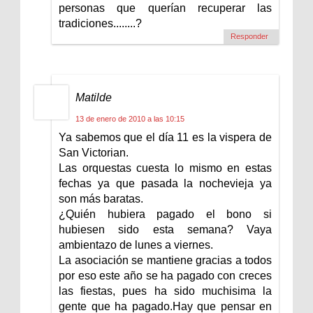
personas que querían recuperar las
tradiciones........?
Responder
Matilde
13 de enero de 2010 a las 10:15
Ya sabemos que el día 11 es la vispera de
San Victorian.
Las orquestas cuesta lo mismo en estas
fechas ya que pasada la nochevieja ya
son más baratas.
¿Quién hubiera pagado el bono si
hubiesen sido esta semana? Vaya
ambientazo de lunes a viernes.
La asociación se mantiene gracias a todos
por eso este año se ha pagado con creces
las fiestas, pues ha sido muchisima la
gente que ha pagado.Hay que pensar en