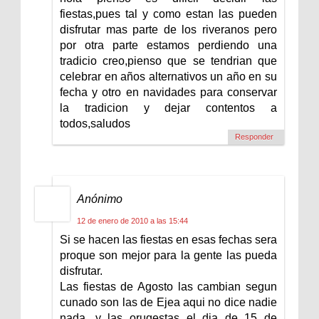
fiestas,pues tal y como estan las pueden
disfrutar mas parte de los riveranos pero
por otra parte estamos perdiendo una
tradicio creo,pienso que se tendrian que
celebrar en años alternativos un año en su
fecha y otro en navidades para conservar
la tradicion y dejar contentos a
todos,saludos
Responder
Anónimo
12 de enero de 2010 a las 15:44
Si se hacen las fiestas en esas fechas sera
proque son mejor para la gente las pueda
disfrutar.
Las fiestas de Agosto las cambian segun
cunado son las de Ejea aqui no dice nadie
nada, y las oruqestas el dia de 15 de