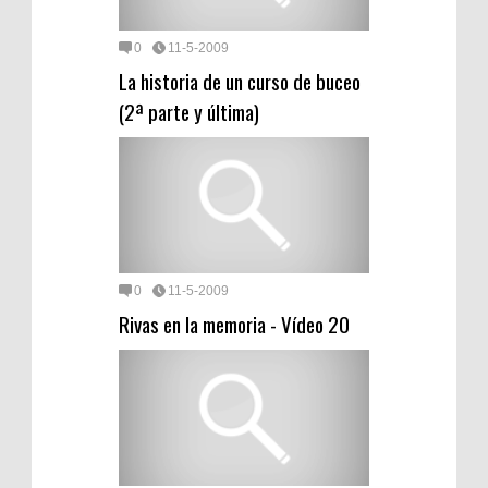
0
11-5-2009
La historia de un curso de buceo
(2ª parte y última)
0
11-5-2009
Rivas en la memoria - Vídeo 20