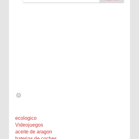
ecologico
Videojuegos
aceite de aragon
baterias de coches