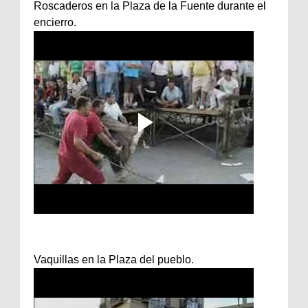
Roscaderos en la Plaza de la Fuente durante el
encierro.
Vaquillas en la Plaza del pueblo.