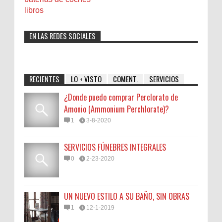
libros
EN LAS REDES SOCIALES
RECIENTES
LO + VISTO
COMENT.
SERVICIOS
¿Donde puedo comprar Perclorato de
Amonio (Ammonium Perchlorate)?
1
3-8-2020
SERVICIOS FÚNEBRES INTEGRALES
0
2-23-2020
UN NUEVO ESTILO A SU BAÑO, SIN OBRAS
1
12-1-2019