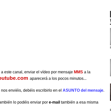
l
a este canal, enviar
el vídeo
por mensaje
MMS
a la
outube.com
aparecerá a los pocos minutos...
 nos enviéis,
debéis escribirlo en el
ASUNTO del mensaje
.
ambién lo podéis enviar por
e-mail
también a esa misma