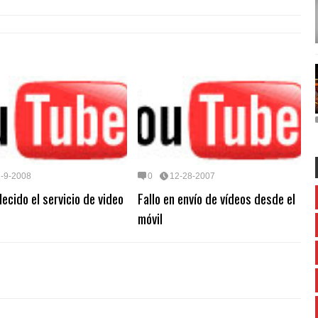
1-9-2008
0
12-28-2007
ecido el servicio de video
Fallo en envío de vídeos desde el
móvil