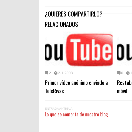
¿QUIERES COMPARTIRLO?
RELACIONADOS
2
2-1-2008
0
Primer vídeo anónimo enviado a
Restabl
TeleRivas
móvil
ENTRADA ANTIGUA
Lo que se comenta de nuestro blog