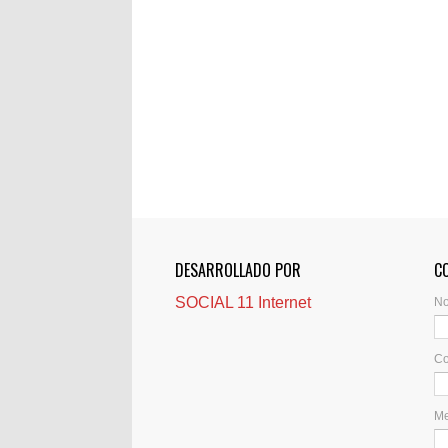
DESARROLLADO POR
C
SOCIAL 11 Internet
N
Co
M