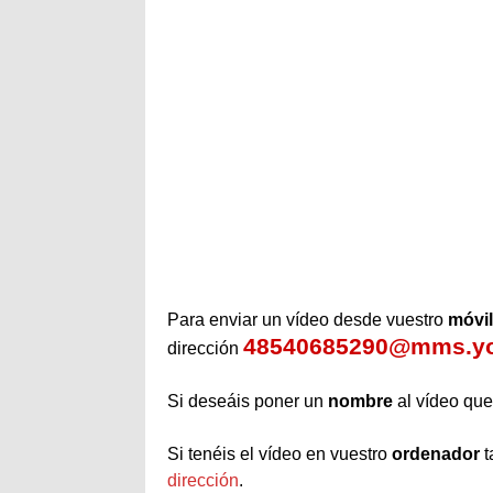
Para enviar un vídeo desde vuestro
móvi
48540685290@mms.y
dirección
Si deseáis poner un
nombre
al vídeo que
Si tenéis el vídeo en vuestro
ordenador
t
dirección
.