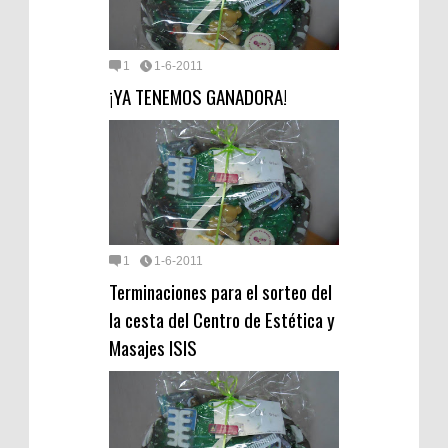
1
1-6-2011
¡YA TENEMOS GANADORA!
1
1-6-2011
Terminaciones para el sorteo del
la cesta del Centro de Estética y
Masajes ISIS