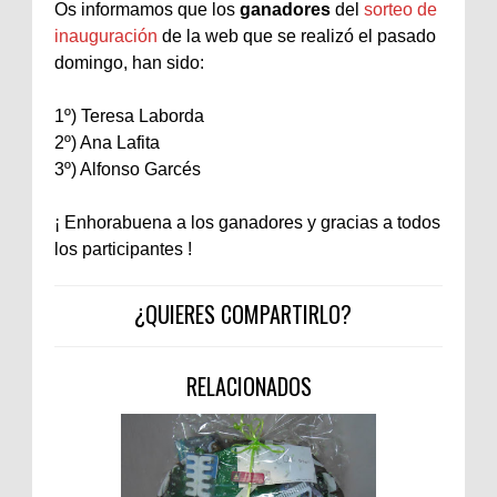
Os informamos que los
ganadores
del
sorteo de
inauguración
de la
web
que se realizó el pasado
domingo, han sido:
1º) Teresa
Laborda
2º) Ana
Lafita
3º) Alfonso
Garcés
¡ Enhorabuena a los ganadores y gracias a todos
los participantes !
¿QUIERES COMPARTIRLO?
RELACIONADOS