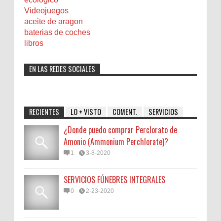
Videojuegos
aceite de aragon
baterias de coches
libros
EN LAS REDES SOCIALES
RECIENTES
LO + VISTO
COMENT.
SERVICIOS
¿Donde puedo comprar Perclorato de
Amonio (Ammonium Perchlorate)?
1
3-8-2020
SERVICIOS FÚNEBRES INTEGRALES
0
2-23-2020