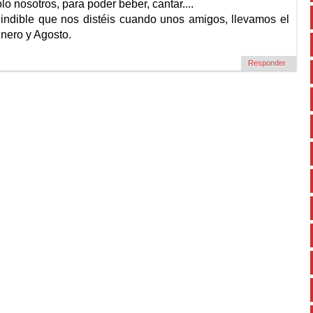
lo nosotros, para poder beber, cantar....
indible que nos distéis cuando unos amigos, llevamos el
Enero y Agosto.
Responder