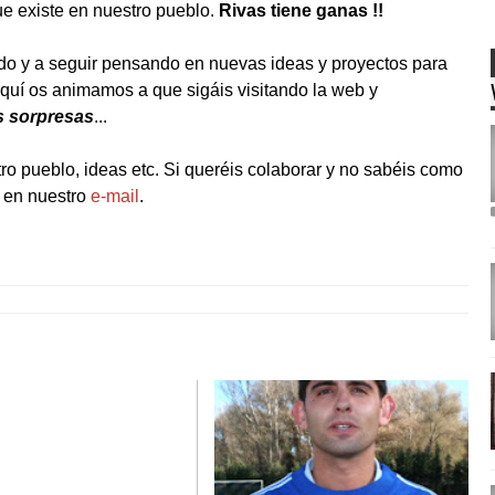
ue existe en nuestro pueblo.
Rivas tiene ganas !!
do y a seguir pensando en nuevas ideas y proyectos para
quí os animamos a que sigáis visitando la web y
s sorpresas
...
tro pueblo, ideas etc. Si queréis colaborar y no sabéis como
 en nuestro
e-mail
.