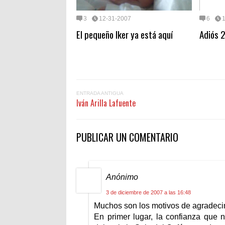
3
12-31-2007
6
El pequeño Iker ya está aquí
Adiós 2
ENTRADA ANTIGUA
Iván Arilla Lafuente
PUBLICAR UN COMENTARIO
Anónimo
3 de diciembre de 2007 a las 16:48
Muchos son los motivos de agradecim
En primer lugar, la confianza que 