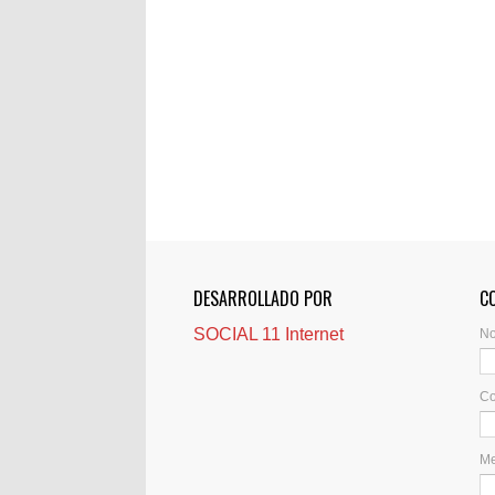
DESARROLLADO POR
C
SOCIAL 11 Internet
N
Co
M