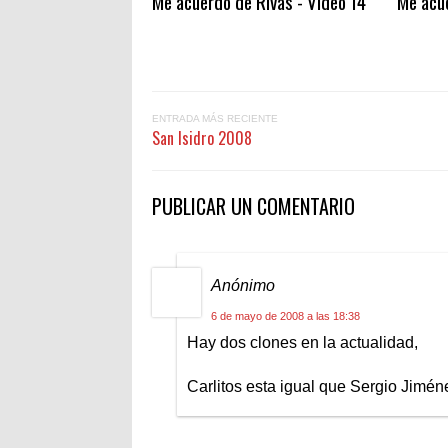
Me acuerdo de Rivas - Vídeo 14
Me acue
ENTRADA MÁS RECIENTE
San Isidro 2008
PUBLICAR UN COMENTARIO
Anónimo
6 de mayo de 2008 a las 18:38
Hay dos clones en la actualidad,
Carlitos esta igual que Sergio Jimén