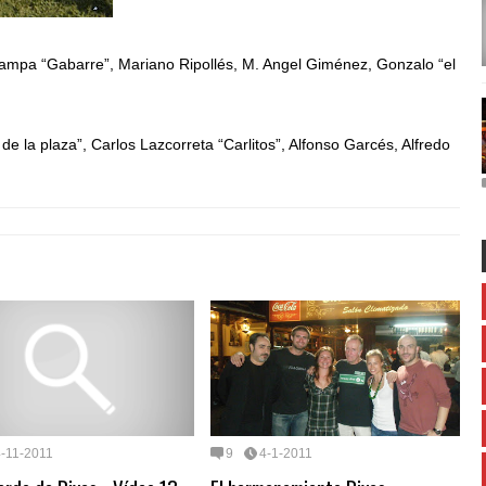
ampa “Gabarre”, Mariano Ripollés, M. Angel Giménez, Gonzalo “el
 de la plaza”, Carlos Lazcorreta “Carlitos”, Alfonso Garcés, Alfredo
4-11-2011
9
4-1-2011