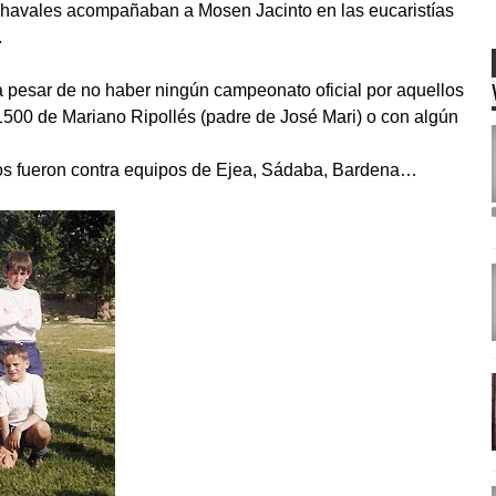
 chavales acompañaban a Mosen Jacinto en las eucaristías
.
 a pesar de no haber ningún campeonato oficial por aquellos
l 1500 de Mariano Ripollés (padre de José Mari) o con algún
os fueron contra equipos de Ejea, Sádaba, Bardena…