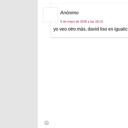
Anónimo
9 de mayo de 2008 a las 18:10
yo veo otro más, david liso es iguali