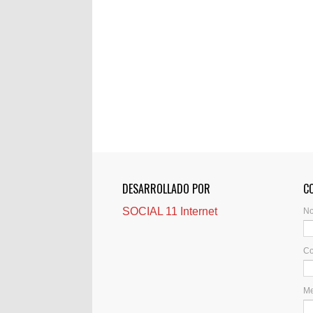
DESARROLLADO POR
C
SOCIAL 11 Internet
N
Co
M