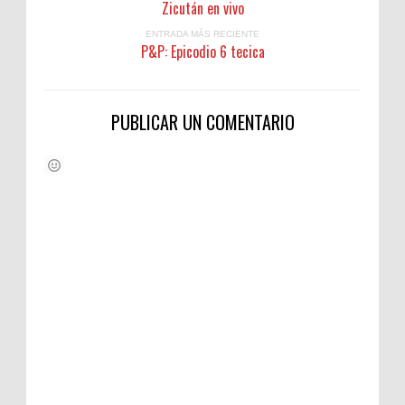
Zicután en vivo
ENTRADA MÁS RECIENTE
P&P: Epicodio 6 tecica
PUBLICAR UN COMENTARIO