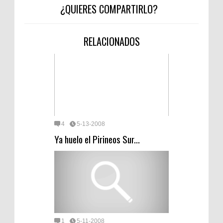
¿QUIERES COMPARTIRLO?
RELACIONADOS
4
5-13-2008
Ya huelo el Pirineos Sur...
1
5-11-2008