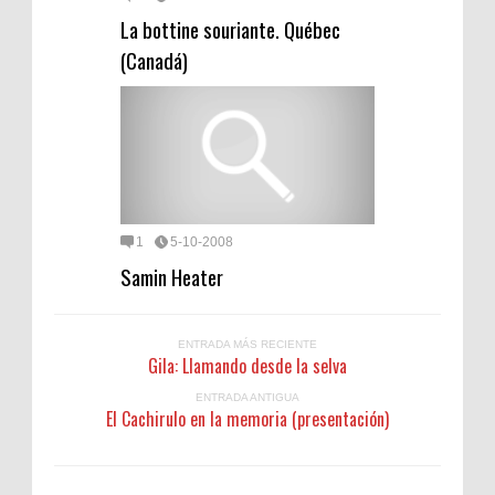
La bottine souriante. Québec
(Canadá)
1
5-10-2008
Samin Heater
ENTRADA MÁS RECIENTE
Gila: Llamando desde la selva
ENTRADA ANTIGUA
El Cachirulo en la memoria (presentación)