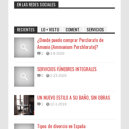
EN LAS REDES SOCIALES
RECIENTES
LO + VISTO
COMENT.
SERVICIOS
¿Donde puedo comprar Perclorato de
Amonio (Ammonium Perchlorate)?
1
3-8-2020
SERVICIOS FÚNEBRES INTEGRALES
0
2-23-2020
UN NUEVO ESTILO A SU BAÑO, SIN OBRAS
1
12-1-2019
Tipos de divorcio en España