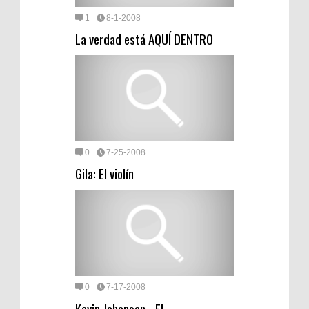
1
8-1-2008
La verdad está AQUÍ DENTRO
0
7-25-2008
Gila: El violín
0
7-17-2008
Kevin Johansen - El