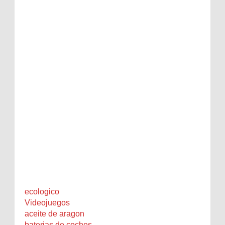
ecologico
Videojuegos
aceite de aragon
baterias de coches