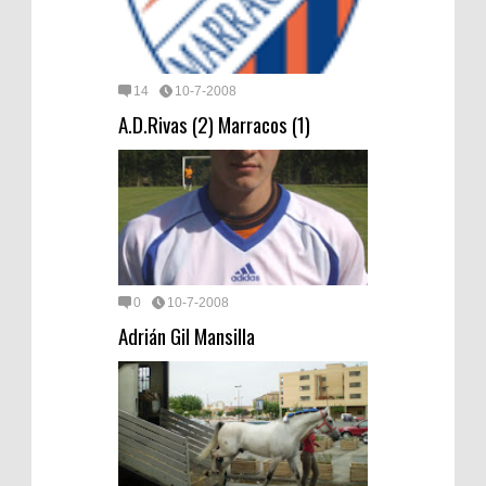
14
10-7-2008
A.D.Rivas (2) Marracos (1)
0
10-7-2008
Adrián Gil Mansilla