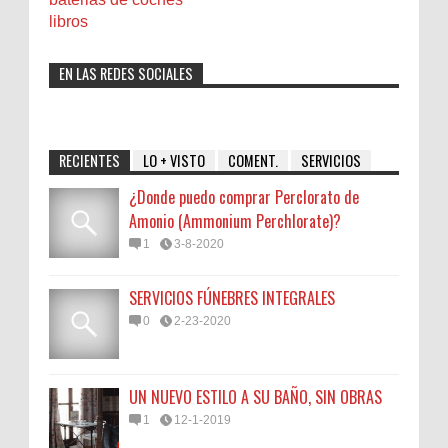
libros
EN LAS REDES SOCIALES
RECIENTES
LO + VISTO
COMENT.
SERVICIOS
¿Donde puedo comprar Perclorato de
Amonio (Ammonium Perchlorate)?
1
3-8-2020
SERVICIOS FÚNEBRES INTEGRALES
0
2-23-2020
UN NUEVO ESTILO A SU BAÑO, SIN OBRAS
1
12-1-2019