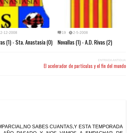
2-12-2008
19
2-5-2008
vas (1) - Sta. Anastasia (0)
Novallas (1) - A.D. Rivas (2)
ENTRADA ANTIGUA
El acelerador de partículas y el fin del mundo
IMPARCIAL,NO SABES CUANTAS,Y ESTA TEMPORADA