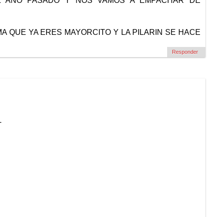
EL AÑO PASADO Y NOS VAMOS A EMPACHAR DE
MA QUE YA ERES MAYORCITO Y LA PILARIN SE HACE
Responder
-