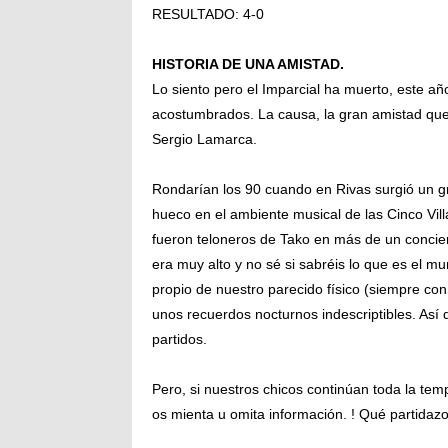
RESULTADO: 4-0
HISTORIA DE UNA AMISTAD.
Lo siento pero el Imparcial ha muerto, este año
acostumbrados. La causa, la gran amistad que
Sergio Lamarca.
Rondarían los 90 cuando en Rivas surgió un 
hueco en el ambiente musical de las Cinco Villa
fueron teloneros de Tako en más de un concier
era muy alto y no sé si sabréis lo que es el 
propio de nuestro parecido físico (siempre con
unos recuerdos nocturnos indescriptibles. Así
partidos.
Pero, si nuestros chicos continúan toda la te
os mienta u omita información. ! Qué partidaz