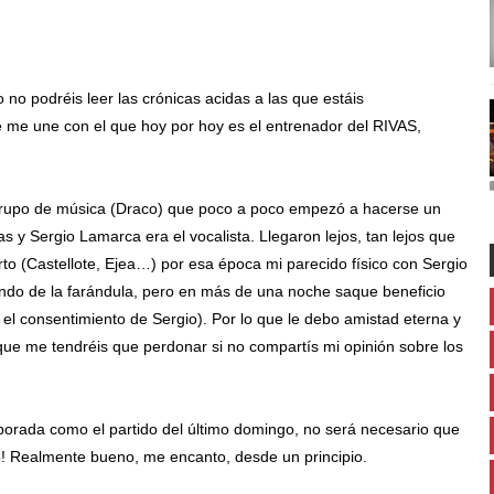
 no podréis leer las crónicas acidas a las que estáis
 me une con el que hoy por hoy es el entrenador del RIVAS,
grupo de música (Draco) que poco a poco empezó a hacerse un
s y Sergio Lamarca era el vocalista. Llegaron lejos, tan lejos que
to (Castellote, Ejea…) por esa época mi parecido físico con Sergio
mundo de la farándula, pero en más de una noche saque beneficio
 el consentimiento de Sergio). Por lo que le debo amistad eterna y
 que me tendréis que perdonar si no compartís mi opinión sobre los
mporada como el partido del último domingo, no será necesario que
o! Realmente bueno, me encanto, desde un principio.