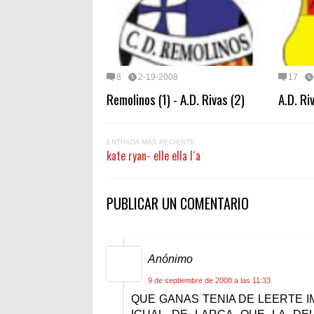
8
2-19-2008
17
Remolinos (1) - A.D. Rivas (2)
A.D. Ri
ENTRADA MÁS RECIENTE
kate ryan- elle ella l´a
PUBLICAR UN COMENTARIO
Anónimo
9 de septiembre de 2008 a las 11:33
QUE GANAS TENIA DE LEERTE 