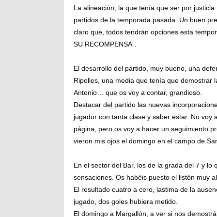
La alineación, la que tenía que ser por justici
partidos de la temporada pasada. Un buen pre
claro que, todos tendrán opciones esta tem
SU RECOMPENSA”.
El desarrollo del partido, muy bueno, una def
Ripolles, una media que tenía que demostrar l
Antonio… que os voy a contar, grandioso.
Destacar del partido las nuevas incorporacione
jugador con tanta clase y saber estar. No voy a 
página, pero os voy a hacer un seguimiento pr
vieron mis ojos el domingo en el campo de San
En el sector del Bar, los de la grada del 7 y
sensaciones. Os habéis puesto el listón muy alt
El resultado cuatro a cero, lastima de la ause
jugado, dos goles hubiera metido.
El domingo a Margallón, a ver si nos demostrá