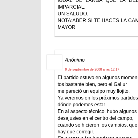
IGUAL DE LARGA QUE LA D
IMPARCIAL.
UN SALUDO.
NOTA:ABER SI TE HACES LA CA
MAYOR
Anónimo
9 de septiembre de 2008 a las 12:17
El partido estuvo en algunos momen
tos bastante bien, pero el Gallur
me pareció un equipo muy flojito.
Ya veremos en los próximos partidos
dónde podemos estar.
En al aspecto técnico, hubo algunos
desajustes en el centro del campo,
cuando se hicieron los cambios, que
hay que corregir.