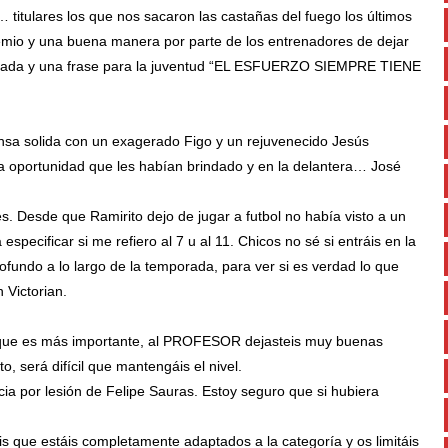
a… titulares los que nos sacaron las castañas del fuego los últimos
mio y una buena manera por parte de los entrenadores de dejar
porada y una frase para la juventud “EL ESFUERZO SIEMPRE TIENE
ensa solida con un exagerado Figo y un rejuvenecido Jesús
a oportunidad que les habían brindado y en la delantera… José
s. Desde que Ramirito dejo de jugar a futbol no había visto a un
especificar si me refiero al 7 u al 11. Chicos no sé si entráis en la
ofundo a lo largo de la temporada, para ver si es verdad lo que
 Victorian.
 lo que es más importante, al PROFESOR dejasteis muy buenas
o, será difícil que mantengáis el nivel.
ncia por lesión de Felipe Sauras. Estoy seguro que si hubiera
is que estáis completamente adaptados a la categoría y os limitáis