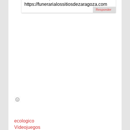
https://funerarialossitiosdezaragoza.com
Responder
ecologico
Videojuegos