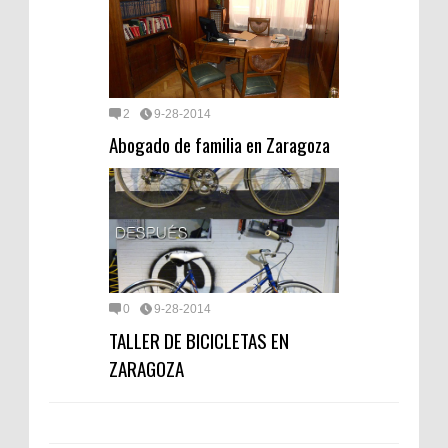
2
9-28-2014
Abogado de familia en Zaragoza
0
9-28-2014
TALLER DE BICICLETAS EN
ZARAGOZA