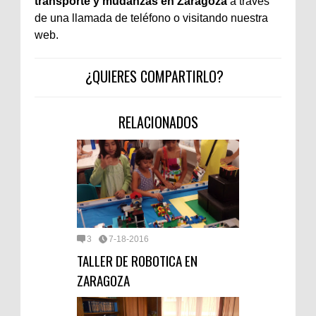
transporte y mudanzas en Zaragoza
a través
de una llamada de teléfono o visitando nuestra
web.
¿QUIERES COMPARTIRLO?
RELACIONADOS
3
7-18-2016
TALLER DE ROBOTICA EN
ZARAGOZA