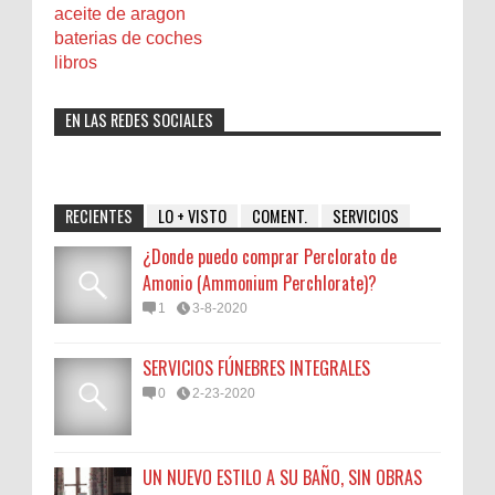
aceite de aragon
baterias de coches
libros
EN LAS REDES SOCIALES
RECIENTES
LO + VISTO
COMENT.
SERVICIOS
¿Donde puedo comprar Perclorato de
Amonio (Ammonium Perchlorate)?
1
3-8-2020
SERVICIOS FÚNEBRES INTEGRALES
0
2-23-2020
UN NUEVO ESTILO A SU BAÑO, SIN OBRAS