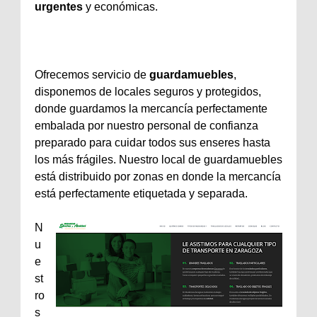
urgentes
y económicas.
Ofrecemos servicio de
guardamuebles
,
disponemos de locales seguros y protegidos,
donde guardamos la mercancía perfectamente
embalada por nuestro personal de confianza
preparado para cuidar todos sus enseres hasta
los más frágiles. Nuestro local de guardamuebles
está distribuido por zonas en donde la mercancía
está perfectamente etiquetada y separada.
N
u
e
st
ro
s