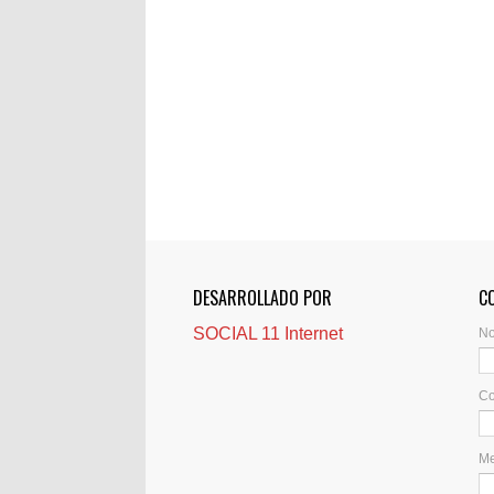
DESARROLLADO POR
C
SOCIAL 11 Internet
N
Co
M