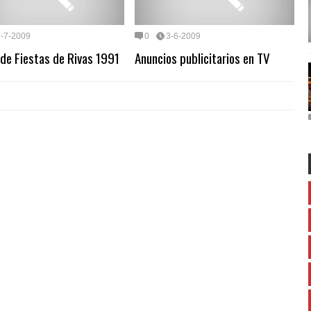
3-7-2009
0
3-6-2009
de Fiestas de Rivas 1991
Anuncios publicitarios en TV