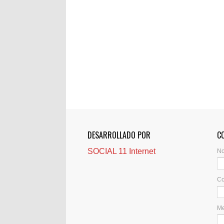
DESARROLLADO POR
C
SOCIAL 11 Internet
N
Co
M