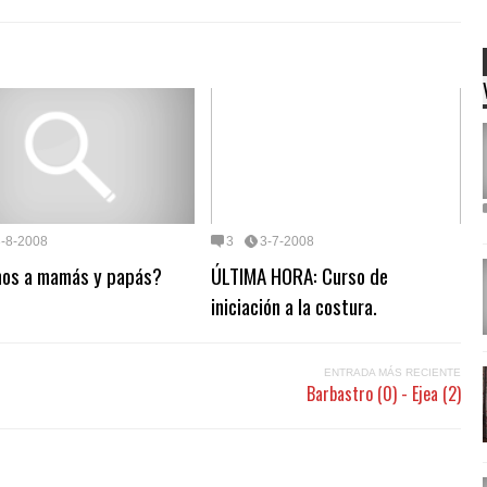
3-8-2008
3
3-7-2008
os a mamás y papás?
ÚLTIMA HORA: Curso de
iniciación a la costura.
ENTRADA MÁS RECIENTE
Barbastro (0) - Ejea (2)