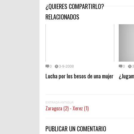
¿QUIERES COMPARTIRLO?
RELACIONADOS
0
3-9-2008
0
Lucha por los besos de una mujer
¿Jugam
ENTRADA ANTIGUA
Zaragoza (2) - Xerez (1)
PUBLICAR UN COMENTARIO