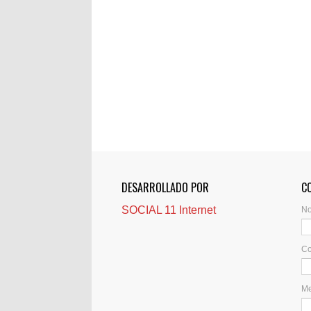
DESARROLLADO POR
C
SOCIAL 11 Internet
N
Co
M