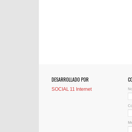
DESARROLLADO POR
C
SOCIAL 11 Internet
N
Co
M