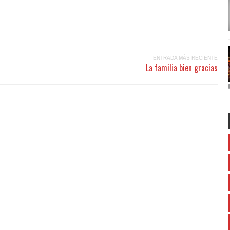
ENTRADA MÁS RECIENTE
La familia bien gracias