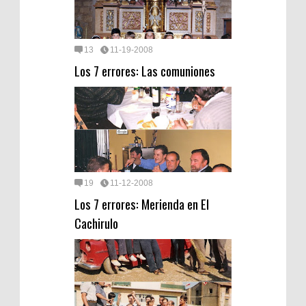
13
11-19-2008
Los 7 errores: Las comuniones
19
11-12-2008
Los 7 errores: Merienda en El
Cachirulo