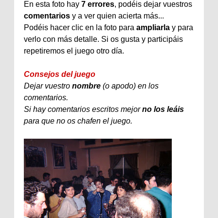
En
esta
foto
hay
7
errores
,
podéis
dejar
vuestros
comentarios
y a
ver
quien
acierta
más
...
Podéis
hacer
clic
en la
foto
para
ampliarla
y para
verlo
con
más
detalle
. Si
os
gusta
y
participáis
repetiremos el juego otro día
.
Consejos del juego
Dejar vuestro
nombre
(o apodo) en los
comentarios.
Si hay comentarios escritos mejor
no los leáis
para que no os chafen el juego.