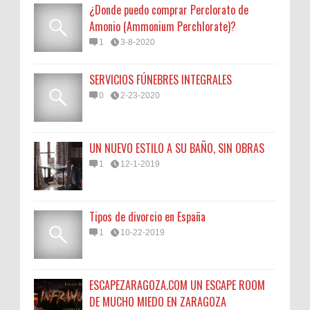
¿Donde puedo comprar Perclorato de
Amonio (Ammonium Perchlorate)?
1
3-8-2020
SERVICIOS FÚNEBRES INTEGRALES
0
2-23-2020
UN NUEVO ESTILO A SU BAÑO, SIN OBRAS
1
12-1-2019
Tipos de divorcio en España
1
10-22-2019
ESCAPEZARAGOZA.COM UN ESCAPE ROOM
DE MUCHO MIEDO EN ZARAGOZA