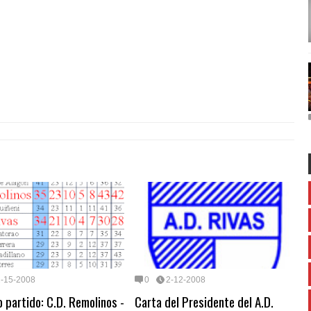
2-15-2008
0
2-12-2008
 partido: C.D. Remolinos -
Carta del Presidente del A.D.