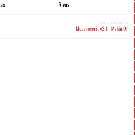
vas
Rivas
ENTRADA ANTIGUA
Mecanoscrit v2.1 - Makin Of