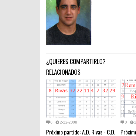
¿QUIERES COMPARTIRLO?
RELACIONADOS
0
2-22-2008
0
Próximo partido: A.D. Rivas - C.D.
Próximo