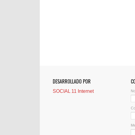
DESARROLLADO POR
C
SOCIAL 11 Internet
N
Co
M