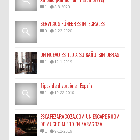
1
3-8-2020
SERVICIOS FÚNEBRES INTEGRALES
0
2-23-2020
UN NUEVO ESTILO A SU BAÑO, SIN OBRAS
1
12-1-2019
Tipos de divorcio en España
1
10-22-2019
ESCAPEZARAGOZA.COM UN ESCAPE ROOM
DE MUCHO MIEDO EN ZARAGOZA
1
9-12-2019