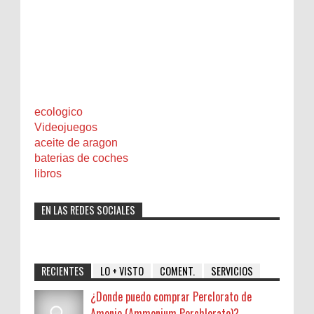
ecologico
Videojuegos
aceite de aragon
baterias de coches
libros
EN LAS REDES SOCIALES
RECIENTES
LO + VISTO
COMENT.
SERVICIOS
¿Donde puedo comprar Perclorato de
Amonio (Ammonium Perchlorate)?