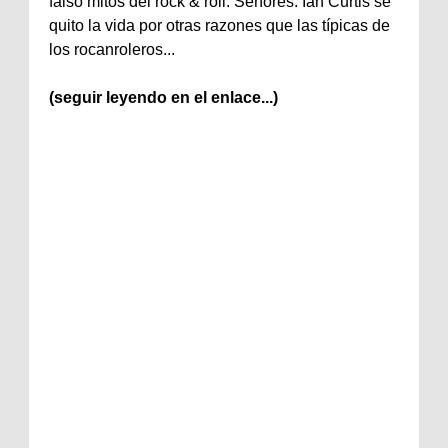
falso mitos del rock & roll. Señores: Ian Curtis se
quito la vida por otras razones que las típicas de
los rocanroleros...
(seguir leyendo en el enlace...)