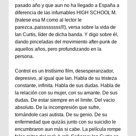
pasado año y que aun no ha llegado a España a
diferencia de las infumables HIGH SCHOOL M.
(tratese esa M como al lector le
parezca..paissssssss!!!), versa sobre la vida de
Ian Curtis, líder de dicha banda. Y digo sobre él,
dando pinceladas del movimiento after-punk de
aquellos años, pero profundizando en la
persona.
Control es un tristísimo film, desesperanzador,
depresivo, al igual que Ian. Habla de su tristeza
constante, infinita. Habla de sus dudas. Habla de
la relación con su mujer, con su amante. De sus
dudas. De estar siempre en el limite. Del vacio
absoluto. De la incompresión que sufre,
tornándole casi autista. De su genio. De su
enfermedad que quizás junto con su suicidio le
encumbraron aun más si cabe. La película rompe