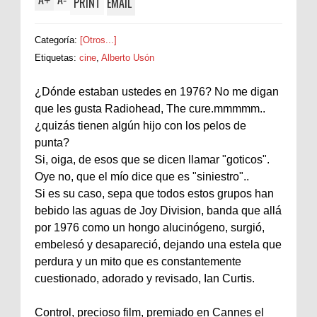
+
-
PRINT
EMAIL
Categoría:
[Otros...]
Etiquetas:
cine
,
Alberto Usón
¿Dónde estaban ustedes en 1976? No me digan
que les gusta Radiohead, The cure.mmmmm..
¿quizás tienen algún hijo con los pelos de
punta?
Si, oiga, de esos que se dicen llamar "goticos".
Oye no, que el mío dice que es "siniestro"..
Si es su caso, sepa que todos estos grupos han
bebido las aguas de Joy Division, banda que allá
por 1976 como un hongo alucinógeno, surgió,
embelesó y desapareció, dejando una estela que
perdura y un mito que es constantemente
cuestionado, adorado y revisado, Ian Curtis.
Control, precioso film, premiado en Cannes el