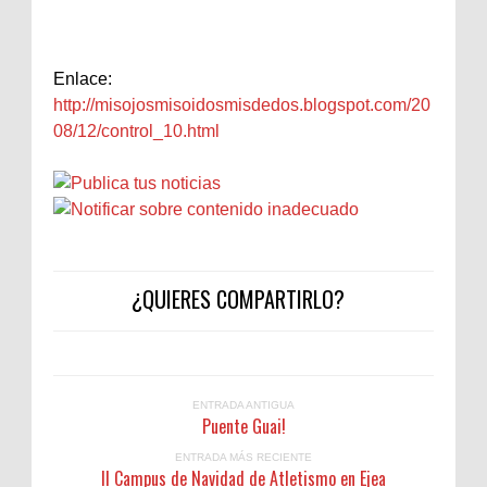
Enlace:
http://misojosmisoidosmisdedos.blogspot.com/20
08/12/control_10.html
¿QUIERES COMPARTIRLO?
ENTRADA ANTIGUA
Puente Guai!
ENTRADA MÁS RECIENTE
II Campus de Navidad de Atletismo en Ejea