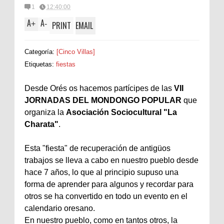
1
12:40:00
A
A
+
-
PRINT
EMAIL
Categoría:
[Cinco Villas]
Etiquetas:
fiestas
Desde Orés os hacemos partícipes de las
VII
JORNADAS DEL MONDONGO POPULAR
que
organiza la
Asociación Sociocultural "La
Charata"
.
Esta "fiesta" de recuperación de antigüos
trabajos se lleva a cabo en nuestro pueblo desde
hace 7 años, lo que al principio supuso una
forma de aprender para algunos y recordar para
otros se ha convertido en todo un evento en el
calendario oresano.
En nuestro pueblo, como en tantos otros, la