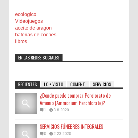
ecologico
Videojuegos
aceite de aragon
baterias de coches
libros
EN LAS REDES SOCIALES
RECIENTES
LO + VISTO
COMENT.
SERVICIOS
¿Donde puedo comprar Perclorato de
Amonio (Ammonium Perchlorate)?
1
3-8-2020
SERVICIOS FÚNEBRES INTEGRALES
0
2-23-2020