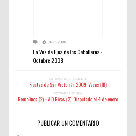
0
10-25-2008
La Voz de Ejea de los Caballeros -
Octubre 2008
ENTRADA MÁS RECIENTE
Fiestas de San Victorián 2009: Vacas (III)
ENTRADA ANTIGUA
Remolinos (2) - A.D.Rivas (2). Disputado el 4 de enero
PUBLICAR UN COMENTARIO