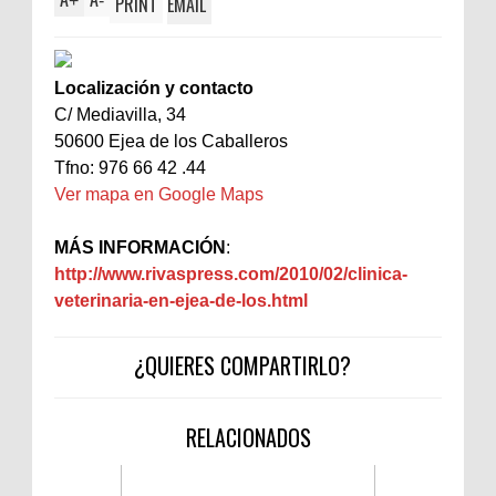
+
-
PRINT
EMAIL
Localización y contacto
C/ Mediavilla, 34
50600 Ejea de los Caballeros
Tfno: 976 66 42 .44
Ver mapa en Google Maps
MÁS INFORMACIÓN
:
http://www.rivaspress.com/2010/02/clinica-
veterinaria-en-ejea-de-los.html
¿QUIERES COMPARTIRLO?
RELACIONADOS