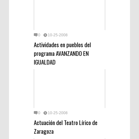
0
10-25-2008
Actividades en pueblos del
programa AVANZANDO EN
IGUALDAD
0
10-25-2008
Actuación del Teatro Lírico de
Zaragoza